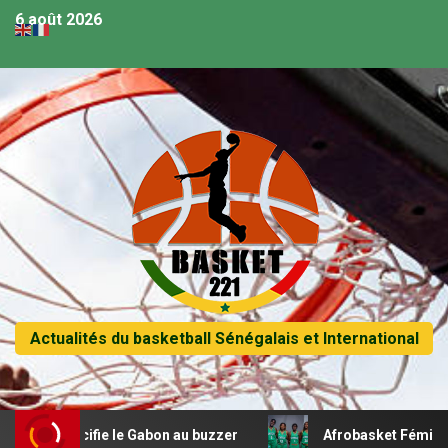
6 août 2026
Actualités du basketball Sénégalais et International
crucifie le Gabon au buzzer
Afrobasket Féminin U18 – 