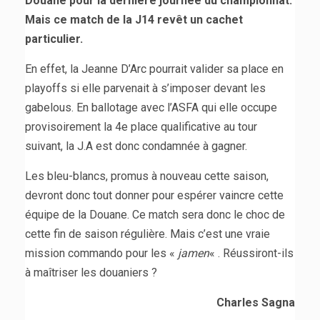
Douane pour la dernière journée du championnat.
Mais ce match de la J14 revêt un cachet
particulier.
En effet, la Jeanne D’Arc pourrait valider sa place en
playoffs si elle parvenait à s’imposer devant les
gabelous. En ballotage avec l’ASFA qui elle occupe
provisoirement la 4e place qualificative au tour
suivant, la J.A est donc condamnée à gagner.
Les bleu-blancs, promus à nouveau cette saison,
devront donc tout donner pour espérer vaincre cette
équipe de la Douane. Ce match sera donc le choc de
cette fin de saison régulière. Mais c’est une vraie
mission commando pour les «
jamen
« . Réussiront-ils
à maîtriser les douaniers ?
Charles Sagna