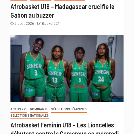
Afrobasket U18 – Madagascar crucifie le
Gabon au buzzer
5 août 2026
Basket221
ACTUS 221
DOMINANTE
SÉLECTIONS FÉMININES
SÉLECTIONS NATIONALES
Afrobasket Féminin U18 – Les Lioncelles
débutent contre le Cameroun ce mercredi