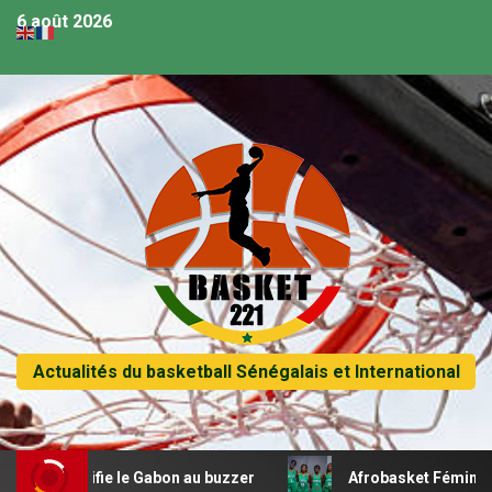
6 août 2026
Actualités du basketball Sénégalais et International
rucifie le Gabon au buzzer
Afrobasket Féminin U18 – L