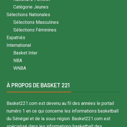
Catégorie Jeunes
Sélections Nationales
Sélections Masculines
Sélections Féminines
Expatriés
International
Basket Inter
NBA
WNBA
À PROPOS DE BASKET 221
Basket221.com est devenu au fil des années le portail
numéro 1 en ce qui concerne les informations basketball
du Sénégal et de la sous-région. Basket221.com est
spécialisé dans les informations basketball des