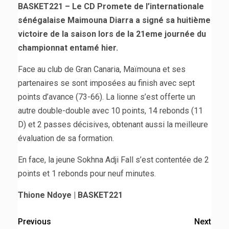
BASKET221 – Le CD Promete de l’internationale
sénégalaise Maimouna Diarra a signé sa huitième
victoire de la saison lors de la 21eme journée du
championnat entamé hier.
Face au club de Gran Canaria, Maïmouna et ses
partenaires se sont imposées au finish avec sept
points d’avance (73-66). La lionne s’est offerte un
autre double-double avec 10 points, 14 rebonds (11
D) et 2 passes décisives, obtenant aussi la meilleure
évaluation de sa formation.
En face, la jeune Sokhna Adji Fall s’est contentée de 2
points et 1 rebonds pour neuf minutes.
Thione Ndoye | BASKET221
Previous
Next