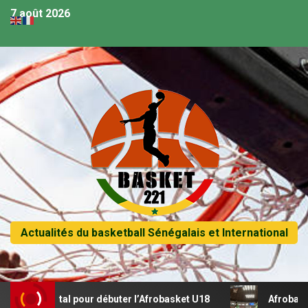
7 août 2026
Actualités du basketball Sénégalais et International
un récital pour débuter l’Afrobasket U18
Afrobasket U18 