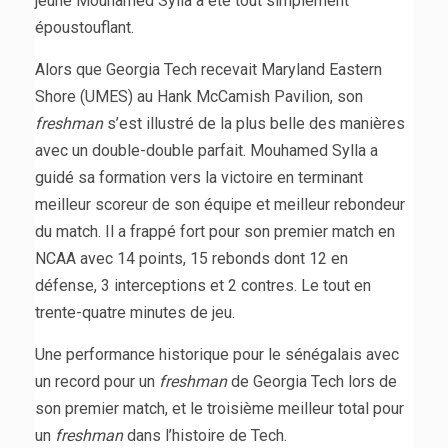
jeune Mouhamed Sylla a été tout simplement
époustouflant.
Alors que Georgia Tech recevait Maryland Eastern
Shore (UMES) au Hank McCamish Pavilion, son
freshman
s’est illustré de la plus belle des manières
avec un double-double parfait. Mouhamed Sylla a
guidé sa formation vers la victoire en terminant
meilleur scoreur de son équipe et meilleur rebondeur
du match. Il a frappé fort pour son premier match en
NCAA avec 14 points, 15 rebonds dont 12 en
défense, 3 interceptions et 2 contres. Le tout en
trente-quatre minutes de jeu.
Une performance historique pour le sénégalais avec
un record pour un
freshman
de Georgia Tech lors de
son premier match, et le troisième meilleur total pour
un
freshman
dans l’histoire de Tech.