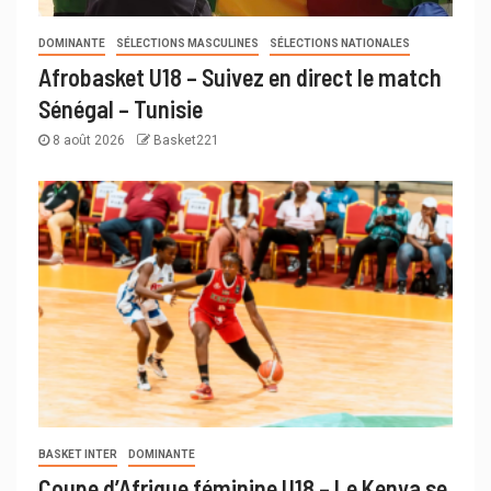
DOMINANTE
SÉLECTIONS MASCULINES
SÉLECTIONS NATIONALES
Afrobasket U18 – Suivez en direct le match
Sénégal – Tunisie
8 août 2026
Basket221
BASKET INTER
DOMINANTE
Coupe d’Afrique féminine U18 – Le Kenya se