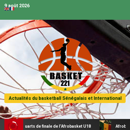
9 août 2026
Actualités du basketball Sénégalais et International
 quarts de finale de l’Afrobasket U18
Afrobasket U18 – S