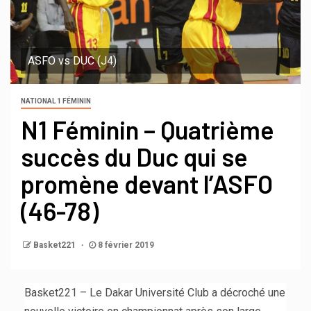
ASFO vs DUC (J4)
NATIONAL 1 FÉMININ
N1 Féminin – Quatrième
succès du Duc qui se
promène devant l’ASFO
(46-78)
Basket221
8 février 2019
Basket221 – Le Dakar Université Club a décroché une