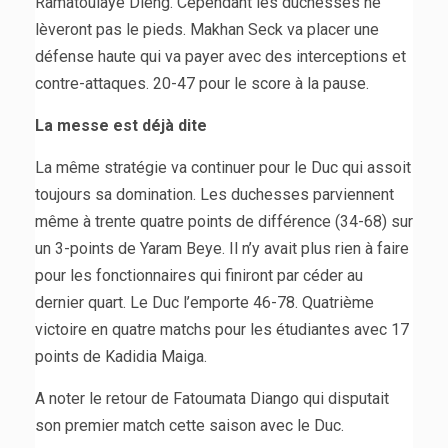
Ramatoulaye Dieng. Cependant les duchesses ne
lèveront pas le pieds. Makhan Seck va placer une
défense haute qui va payer avec des interceptions et
contre-attaques. 20-47 pour le score à la pause.
La messe est déjà dite
La même stratégie va continuer pour le Duc qui assoit
toujours sa domination. Les duchesses parviennent
même à trente quatre points de différence (34-68) sur
un 3-points de Yaram Beye. Il n’y avait plus rien à faire
pour les fonctionnaires qui finiront par céder au
dernier quart. Le Duc l’emporte 46-78. Quatrième
victoire en quatre matchs pour les étudiantes avec 17
points de Kadidia Maiga.
A noter le retour de Fatoumata Diango qui disputait
son premier match cette saison avec le Duc.