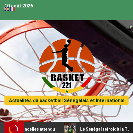
10 août 2026
Actualités du basketball Sénégalais et International
 lioncelles attendu
Le Sénégal refroidit la Tunisie et pa