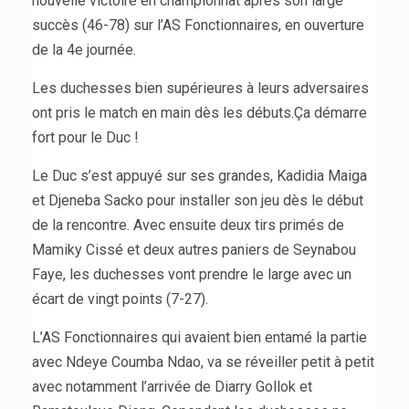
nouvelle victoire en championnat après son large
succès (46-78) sur l’AS Fonctionnaires, en ouverture
de la 4e journée.
Les duchesses bien supérieures à leurs adversaires
ont pris le match en main dès les débuts.Ça démarre
fort pour le Duc !
Le Duc s’est appuyé sur ses grandes, Kadidia Maiga
et Djeneba Sacko pour installer son jeu dès le début
de la rencontre. Avec ensuite deux tirs primés de
Mamiky Cissé et deux autres paniers de Seynabou
Faye, les duchesses vont prendre le large avec un
écart de vingt points (7-27).
L’AS Fonctionnaires qui avaient bien entamé la partie
avec Ndeye Coumba Ndao, va se réveiller petit à petit
avec notamment l’arrivée de Diarry Gollok et