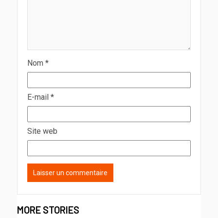
Nom
*
E-mail
*
Site web
MORE STORIES