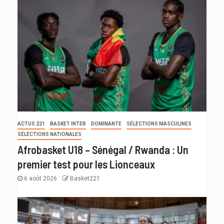
ACTUS 221
BASKET INTER
DOMINANTE
SÉLECTIONS MASCULINES
SÉLECTIONS NATIONALES
Afrobasket U18 – Sénégal / Rwanda : Un
premier test pour les Lionceaux
6 août 2026
Basket221