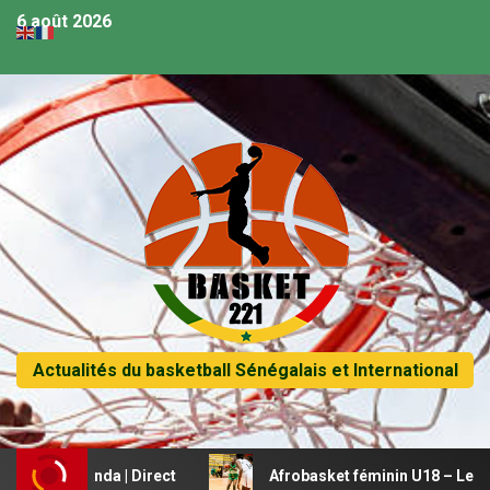
6 août 2026
Actualités du basketball Sénégalais et International
 Rwanda | Direct
Afrobasket féminin U18 – Le Mali beauc