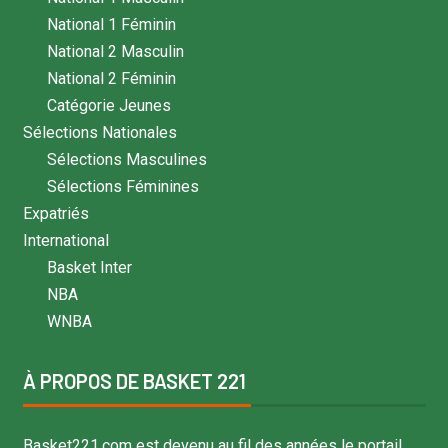
National 1 Féminin
National 2 Masculin
National 2 Féminin
Catégorie Jeunes
Sélections Nationales
Sélections Masculines
Sélections Féminines
Expatriés
International
Basket Inter
NBA
WNBA
À PROPOS DE BASKET 221
Basket221.com est devenu au fil des années le portail