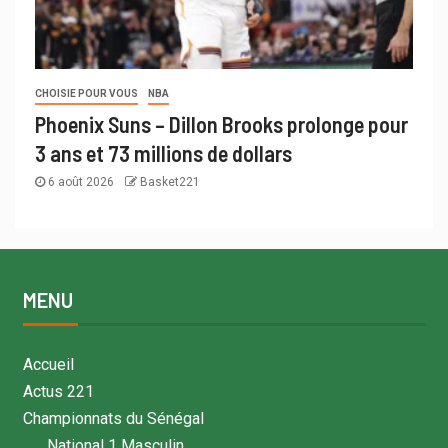
CHOISIE POUR VOUS
NBA
Phoenix Suns – Dillon Brooks prolonge pour
3 ans et 73 millions de dollars
6 août 2026
Basket221
MENU
Accueil
Actus 221
Championnats du Sénégal
National 1 Masculin