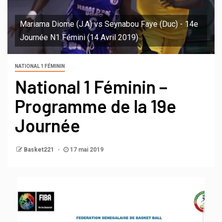
Mariama Diome (J.A) vs Seynabou Faye (Duc) - 14e
Journée N1 Fémini (14 Avril 2019)
NATIONAL 1 FÉMININ
National 1 Féminin –
Programme de la 19e
Journée
Basket221
17 mai 2019