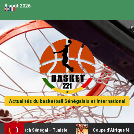
8 août 2026
Actualités du basketball Sénégalais et International
 match Sénégal – Tunisie
Coupe d’Afrique féminine U18 –