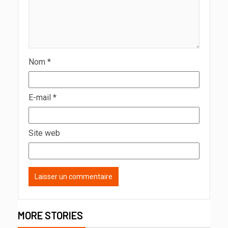
Nom
*
E-mail
*
Site web
MORE STORIES