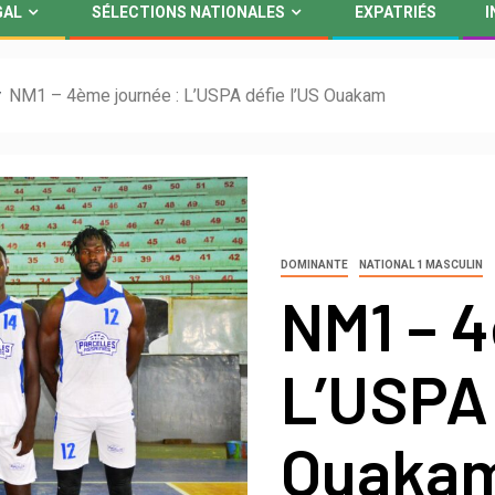
GAL
SÉLECTIONS NATIONALES
EXPATRIÉS
I
NM1 – 4ème journée : L’USPA défie l’US Ouakam
DOMINANTE
NATIONAL 1 MASCULIN
NM1 – 4
L’USPA 
Ouaka