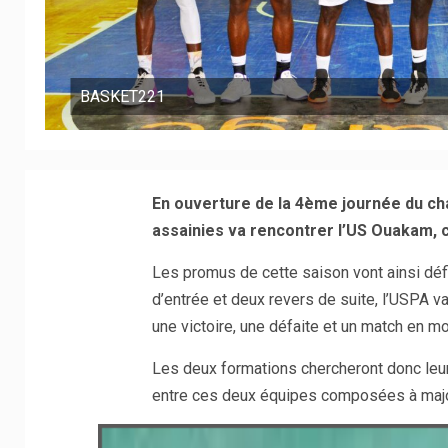
BASKET221
En ouverture de la 4ème journée du cha
assainies va rencontrer l’US Ouakam,
Les promus de cette saison vont ainsi déf
d’entrée et deux revers de suite, l’USPA v
une victoire, une défaite et un match en mo
Les deux formations chercheront donc leu
entre ces deux équipes composées à majo