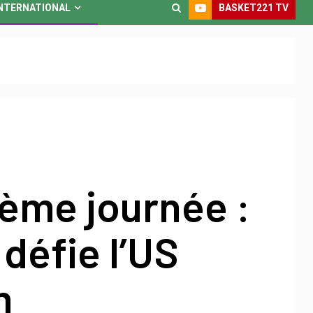
BASKET221 TV
NTERNATIONAL
ème journée :
défie l’US
m