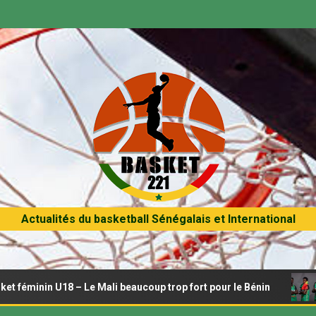
Actualités du basketball Sénégalais et International
18 – Le Mali beaucoup trop fort pour le Bénin
Afrobaske