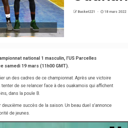
Basket221
18 mars 2022
mpionnat national 1 masculin, l’US Parcelles
 ce samedi 19 mars (11h00 GMT).
ier un des cadres de ce championnat. Après une victoire
a tenter de se relancer face à des ouakamois qui affichent
ins, dans la poule B.
r deuxième succès de la saison. Un beau duel s’annonce
rité de jeunes.