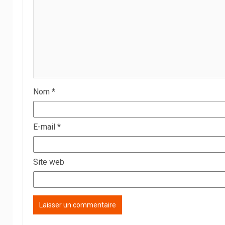
Nom
*
E-mail
*
Site web