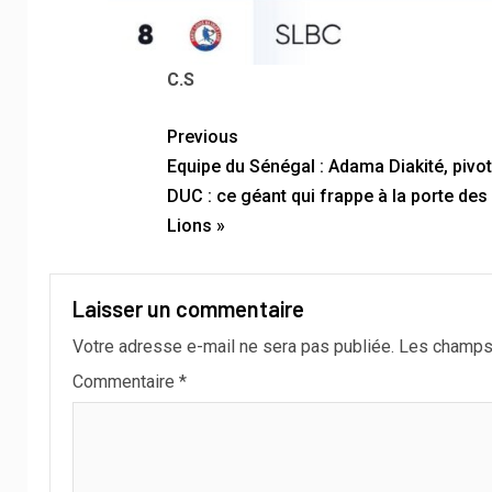
C.S
Previous
Equipe du Sénégal : Adama Diakité, pivot
DUC : ce géant qui frappe à la porte des
Lions »
Laisser un commentaire
Votre adresse e-mail ne sera pas publiée.
Les champs 
Commentaire
*