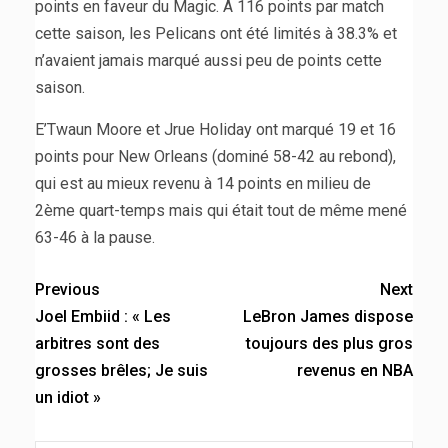
points en faveur du Magic. À 116 points par match
cette saison, les Pelicans ont été limités à 38.3% et
n’avaient jamais marqué aussi peu de points cette
saison.
E’Twaun Moore et Jrue Holiday ont marqué 19 et 16
points pour New Orleans (dominé 58-42 au rebond),
qui est au mieux revenu à 14 points en milieu de
2ème quart-temps mais qui était tout de même mené
63-46 à la pause.
Previous
Next
Joel Embiid : « Les
LeBron James dispose
arbitres sont des
toujours des plus gros
grosses brêles; Je suis
revenus en NBA
un idiot »