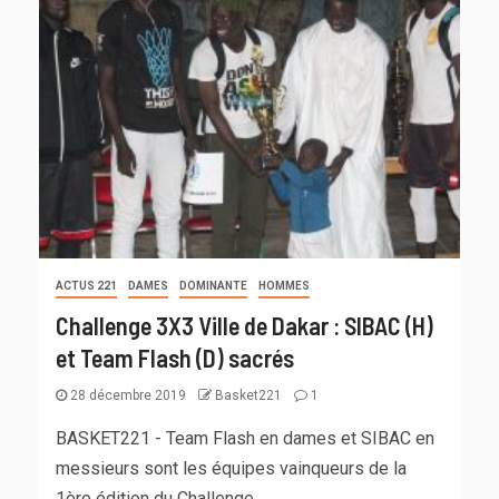
ACTUS 221
DAMES
DOMINANTE
HOMMES
Challenge 3X3 Ville de Dakar : SIBAC (H)
et Team Flash (D) sacrés
28 décembre 2019
Basket221
1
BASKET221 - Team Flash en dames et SIBAC en
messieurs sont les équipes vainqueurs de la
1ère édition du Challenge...