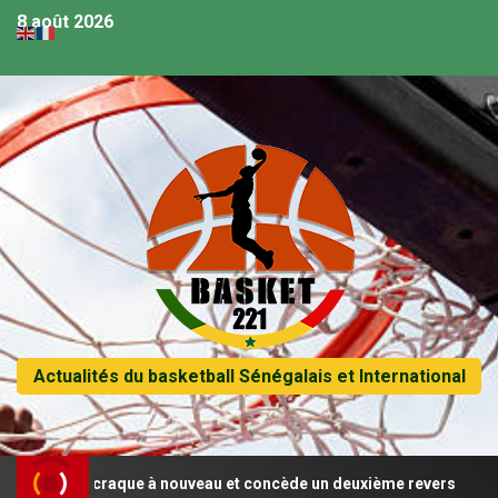
8 août 2026
Actualités du basketball Sénégalais et International
Sénégal craque à nouveau et concède un deuxième revers