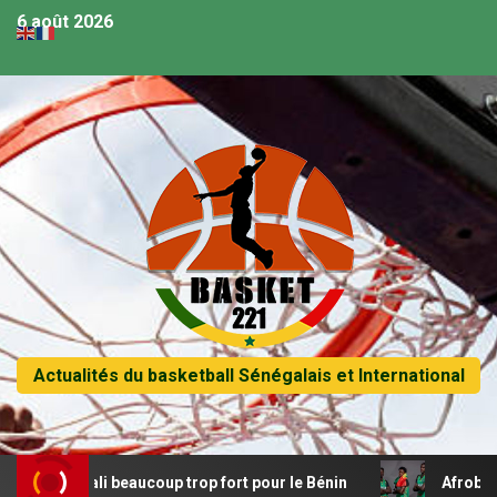
6 août 2026
Actualités du basketball Sénégalais et International
 Le Mali beaucoup trop fort pour le Bénin
Afrobasket U1