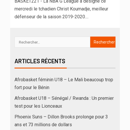
BASKET221 - La NBA G League a désigné ce
mercredi le tchadien Christ Koumadje, meilleur
défenseur de la saison 2019-2020....
ARTICLES RÉCENTS
Afrobasket féminin U18 – Le Mali beaucoup trop
fort pour le Bénin
Afrobasket U18 – Sénégal / Rwanda : Un premier
test pour les Lionceaux
Phoenix Suns – Dillon Brooks prolonge pour 3
ans et 73 millions de dollars