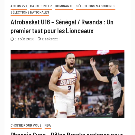
ACTUS 221
BASKET INTER
DOMINANTE
SÉLECTIONS MASCULINES
SÉLECTIONS NATIONALES
Afrobasket U18 – Sénégal / Rwanda : Un
premier test pour les Lionceaux
6 août 2026
Basket221
CHOISIE POUR VOUS
NBA
Phoenix Suns – Dillon Brooks prolonge pour