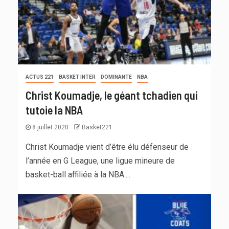
ACTUS 221
BASKET INTER
DOMINANTE
NBA
Christ Koumadje, le géant tchadien qui
tutoie la NBA
8 juillet 2020
Basket221
Christ Koumadje vient d’être élu défenseur de
l’année en G League, une ligue mineure de
basket-ball affiliée à la NBA....