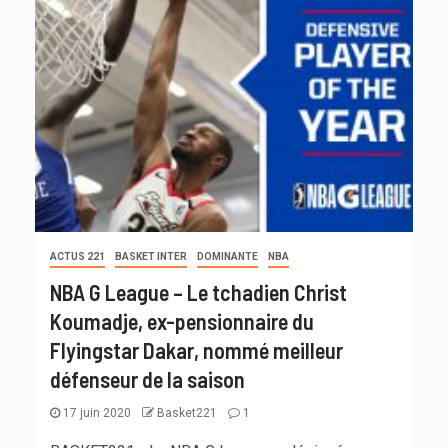
ACTUS 221
BASKET INTER
DOMINANTE
NBA
NBA G League – Le tchadien Christ
Koumadje, ex-pensionnaire du
Flyingstar Dakar, nommé meilleur
défenseur de la saison
17 juin 2020
Basket221
1