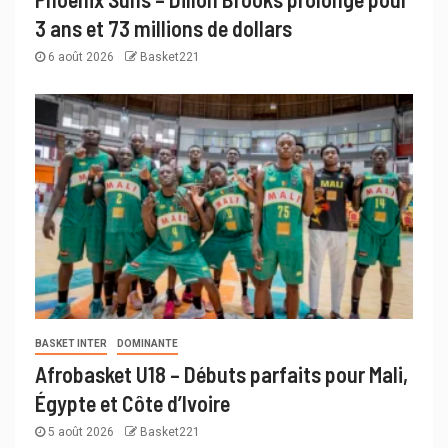
3 ans et 73 millions de dollars
6 août 2026
Basket221
BASKET INTER
DOMINANTE
Afrobasket U18 – Débuts parfaits pour Mali,
Égypte et Côte d’Ivoire
5 août 2026
Basket221