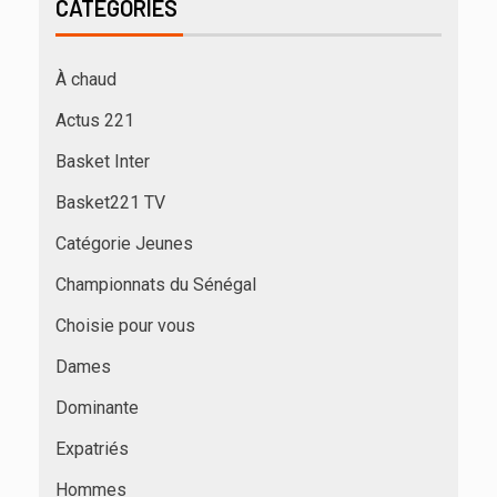
CATÉGORIES
À chaud
Actus 221
Basket Inter
Basket221 TV
Catégorie Jeunes
Championnats du Sénégal
Choisie pour vous
Dames
Dominante
Expatriés
Hommes