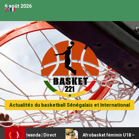
6 août 2026
Actualités du basketball Sénégalais et International
gal vs Rwanda | Direct
Afrobasket féminin U18 – Le Mal