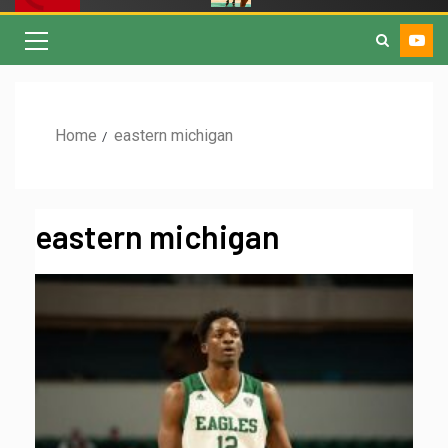
Home
eastern michigan
eastern michigan