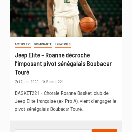
ACTUS 221
DOMINANTE
EXPATRIÉS
Jeep Elite – Roanne décroche
l’imposant pivot sénégalais Boubacar
Touré
17 juin 2020
Basket221
BASKET221 - Chorale Roanne Basket, club de
Jeep Elite française (ex Pro A), vient d’engager le
pivot sénégalais Boubacar Touré...