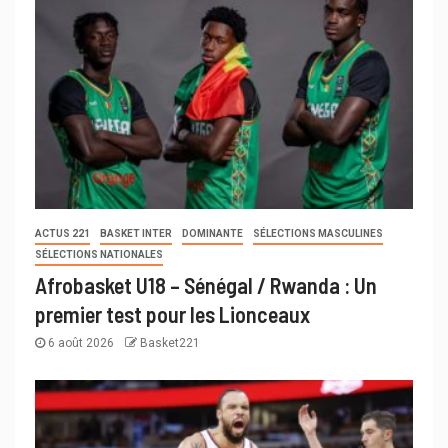
ACTUS 221
BASKET INTER
DOMINANTE
SÉLECTIONS MASCULINES
SÉLECTIONS NATIONALES
Afrobasket U18 – Sénégal / Rwanda : Un
premier test pour les Lionceaux
6 août 2026
Basket221