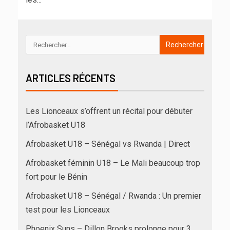
ARTICLES RÉCENTS
Les Lionceaux s’offrent un récital pour débuter
l’Afrobasket U18
Afrobasket U18 – Sénégal vs Rwanda | Direct
Afrobasket féminin U18 – Le Mali beaucoup trop
fort pour le Bénin
Afrobasket U18 – Sénégal / Rwanda : Un premier
test pour les Lionceaux
Phoenix Suns – Dillon Brooks prolonge pour 3