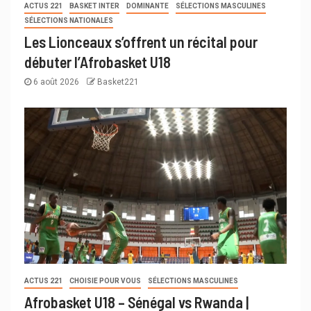
ACTUS 221
BASKET INTER
DOMINANTE
SÉLECTIONS MASCULINES
SÉLECTIONS NATIONALES
Les Lionceaux s’offrent un récital pour
débuter l’Afrobasket U18
6 août 2026
Basket221
ACTUS 221
CHOISIE POUR VOUS
SÉLECTIONS MASCULINES
Afrobasket U18 – Sénégal vs Rwanda |