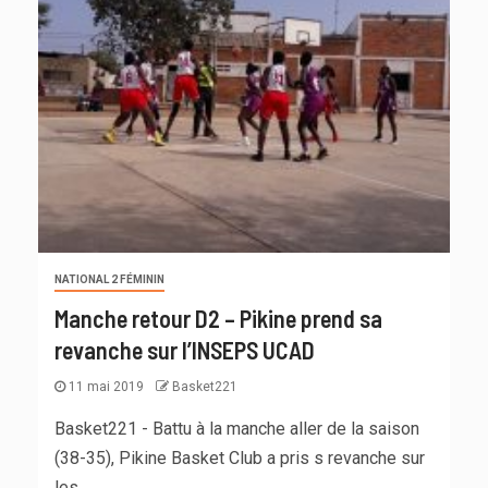
NATIONAL 2 FÉMININ
Manche retour D2 – Pikine prend sa
revanche sur l’INSEPS UCAD
11 mai 2019
Basket221
Basket221 - Battu à la manche aller de la saison
(38-35), Pikine Basket Club a pris s revanche sur
les...