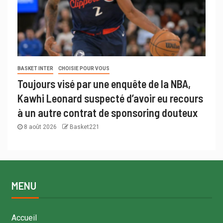
BASKET INTER
CHOISIE POUR VOUS
Toujours visé par une enquête de la NBA,
Kawhi Leonard suspecté d’avoir eu recours
à un autre contrat de sponsoring douteux
8 août 2026
Basket221
MENU
Accueil