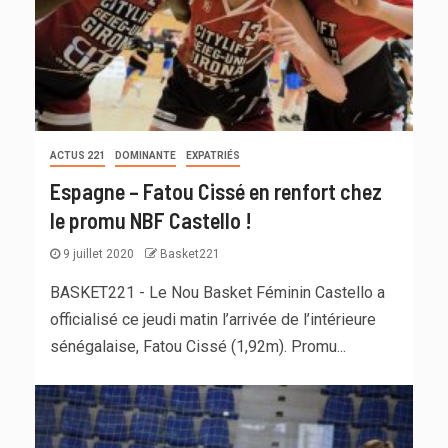
ACTUS 221
DOMINANTE
EXPATRIÉS
Espagne – Fatou Cissé en renfort chez
le promu NBF Castello !
9 juillet 2020
Basket221
BASKET221 - Le Nou Basket Féminin Castello a
officialisé ce jeudi matin l’arrivée de l’intérieure
sénégalaise, Fatou Cissé (1,92m). Promu...