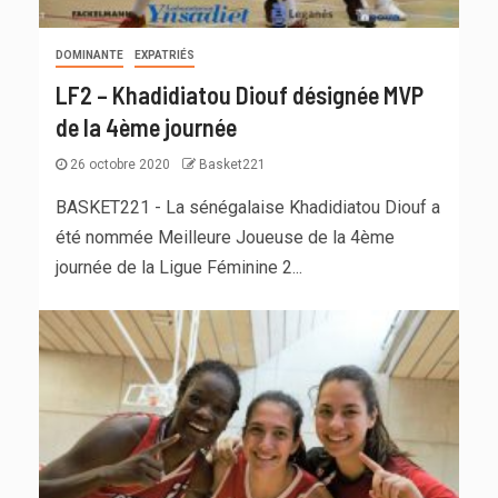
DOMINANTE
EXPATRIÉS
LF2 – Khadidiatou Diouf désignée MVP
de la 4ème journée
26 octobre 2020
Basket221
BASKET221 - La sénégalaise Khadidiatou Diouf a
été nommée Meilleure Joueuse de la 4ème
journée de la Ligue Féminine 2...