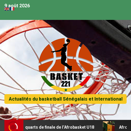
9 août 2026
Actualités du basketball Sénégalais et International
quarts de finale de l’Afrobasket U18
Afrobasket U18 – Su