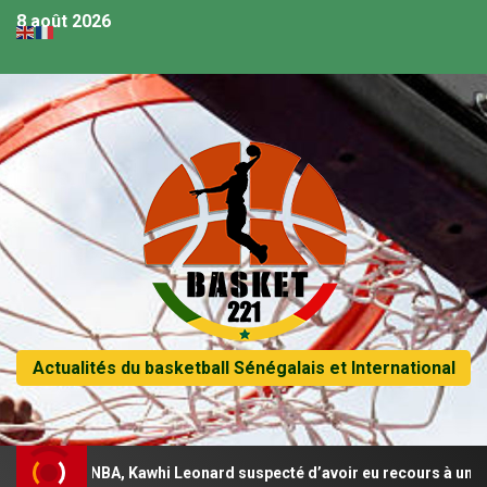
8 août 2026
Actualités du basketball Sénégalais et International
 de la NBA, Kawhi Leonard suspecté d’avoir eu recours à un autre 