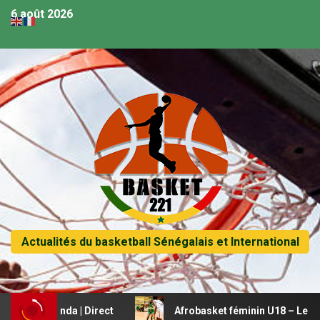
6 août 2026
Actualités du basketball Sénégalais et International
 Rwanda | Direct
Afrobasket féminin U18 – Le Mali beauc