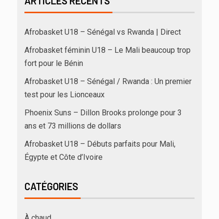
ARTICLES RÉCENTS
Afrobasket U18 – Sénégal vs Rwanda | Direct
Afrobasket féminin U18 – Le Mali beaucoup trop
fort pour le Bénin
Afrobasket U18 – Sénégal / Rwanda : Un premier
test pour les Lionceaux
Phoenix Suns – Dillon Brooks prolonge pour 3
ans et 73 millions de dollars
Afrobasket U18 – Débuts parfaits pour Mali,
Égypte et Côte d’Ivoire
CATÉGORIES
À chaud