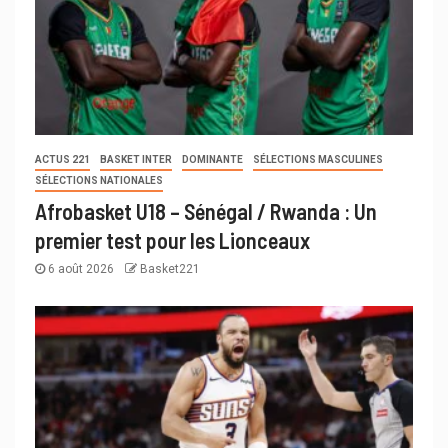
ACTUS 221
BASKET INTER
DOMINANTE
SÉLECTIONS MASCULINES
SÉLECTIONS NATIONALES
Afrobasket U18 – Sénégal / Rwanda : Un
premier test pour les Lionceaux
6 août 2026
Basket221