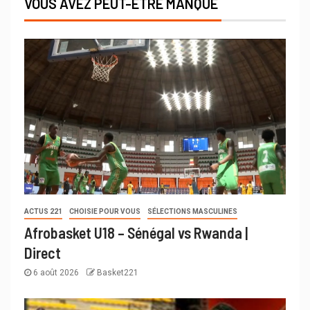
VOUS AVEZ PEUT-ÊTRE MANQUÉ
ACTUS 221
CHOISIE POUR VOUS
SÉLECTIONS MASCULINES
Afrobasket U18 – Sénégal vs Rwanda |
Direct
6 août 2026
Basket221