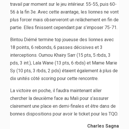
travail par moment sur le jeu intérieur. 55-55, puis 60-
56 à la fin 3e. Avec cette avantage, les lionnes ne vont
plus forcer mais observeront un relâchement en fin de
partie. Elles finissent cependant par s’imposer 75-71.
Bintou Diémé termine top joueuse des lionnes avec
18 points, 6 rebonds, 6 passes décisives et 3
interceptions. Oumou Khairy Sarr (15 pts, 5 rbds, 3
pds, 3 int.), Lala Wane (13 pts, 6 rbds) et Mame Marie
Sy (10 pts, 3 rbds, 2 pds) étaient également à plus de
dix unités côté scoring pour cette rencontre.
La victoire en poche, il faudra maintenant aller
chercher la deuxième face au Mali pour s’assurer
clairement une place en demi-finales et être dans de
bonnes dispositions pour avoir le ticket pour les TQO.
Charles Sagna