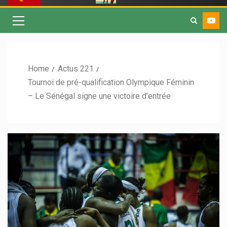
Home
Actus 221
Tournoi de pré-qualification Olympique Féminin
– Le Sénégal signe une victoire d’entrée