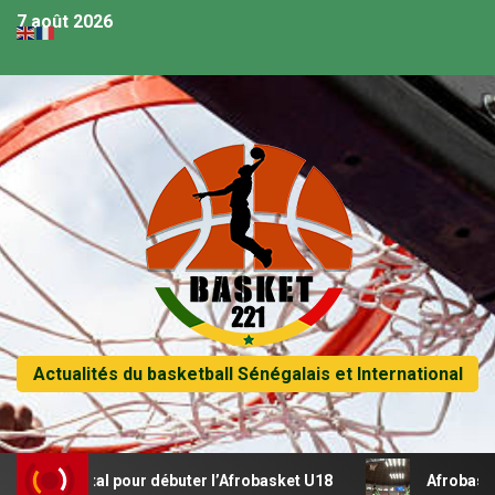
7 août 2026
Actualités du basketball Sénégalais et International
 récital pour débuter l’Afrobasket U18
Afrobasket U18 –