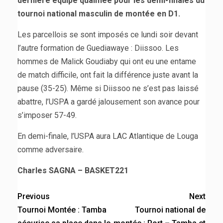
dernière équipe qualifiée pour les demi-finales du
tournoi national masculin de montée en D1.
Les parcellois se sont imposés ce lundi soir devant
l’autre formation de Guediawaye : Diissoo. Les
hommes de Malick Goudiaby qui ont eu une entame
de match difficile, ont fait la différence juste avant la
pause (35-25). Même si Diissoo ne s’est pas laissé
abattre, l’USPA a gardé jalousement son avance pour
s’imposer 57-49.
En demi-finale, l’USPA aura LAC Atlantique de Louga
comme adversaire.
Charles SAGNA – BASKET221
Previous
Next
Tournoi Montée : Tamba
Tournoi national de