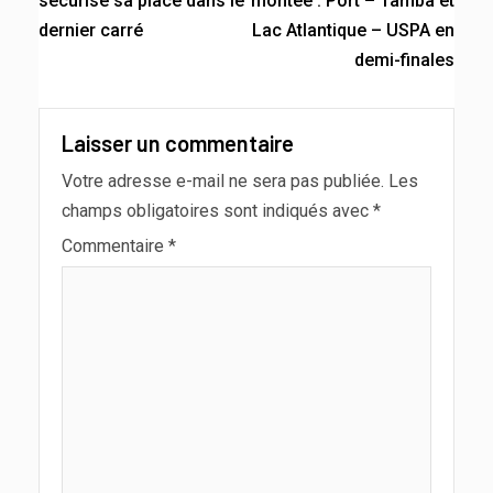
sécurise sa place dans le
montée : Port – Tamba et
dernier carré
Lac Atlantique – USPA en
demi-finales
Laisser un commentaire
Votre adresse e-mail ne sera pas publiée.
Les
champs obligatoires sont indiqués avec
*
Commentaire
*