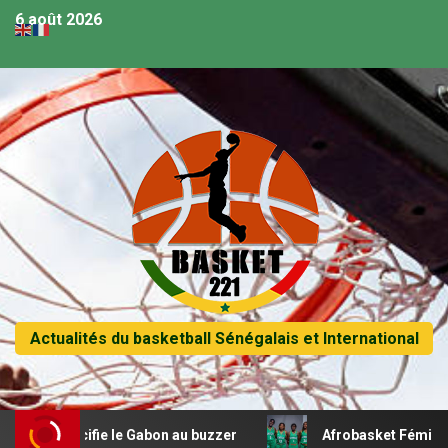
6 août 2026
Actualités du basketball Sénégalais et International
cifie le Gabon au buzzer
Afrobasket Féminin U18 – Les