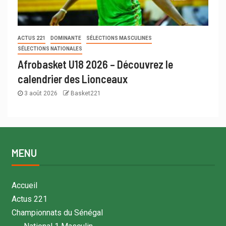
ACTUS 221
DOMINANTE
SÉLECTIONS MASCULINES
SÉLECTIONS NATIONALES
Afrobasket U18 2026 – Découvrez le
calendrier des Lionceaux
3 août 2026
Basket221
MENU
Accueil
Actus 221
Championnats du Sénégal