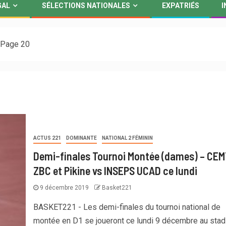
GAL
SÉLECTIONS NATIONALES
EXPATRIÉS
I
Page 20
ACTUS 221
DOMINANTE
NATIONAL 2 FÉMININ
Demi-finales Tournoi Montée (dames) – CEM
ZBC et Pikine vs INSEPS UCAD ce lundi
9 décembre 2019
Basket221
BASKET221 - Les demi-finales du tournoi national de
montée en D1 se joueront ce lundi 9 décembre au sta