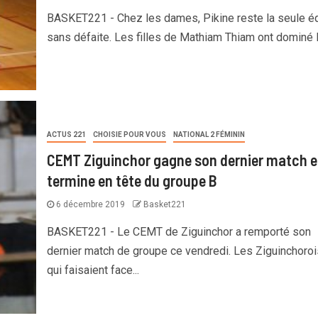
BASKET221 - Chez les dames, Pikine reste la seule é
sans défaite. Les filles de Mathiam Thiam ont dominé le
ACTUS 221
CHOISIE POUR VOUS
NATIONAL 2 FÉMININ
CEMT Ziguinchor gagne son dernier match e
termine en tête du groupe B
6 décembre 2019
Basket221
BASKET221 - Le CEMT de Ziguinchor a remporté son
dernier match de groupe ce vendredi. Les Ziguinchoro
qui faisaient face...