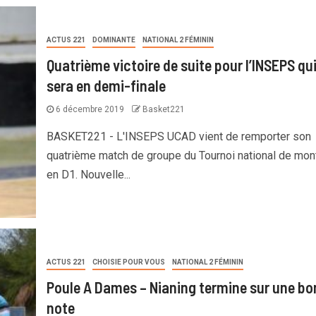
ACTUS 221
DOMINANTE
NATIONAL 2 FÉMININ
Quatrième victoire de suite pour l’INSEPS qu
sera en demi-finale
6 décembre 2019
Basket221
BASKET221 - L'INSEPS UCAD vient de remporter son
quatrième match de groupe du Tournoi national de mon
en D1. Nouvelle...
ACTUS 221
CHOISIE POUR VOUS
NATIONAL 2 FÉMININ
Poule A Dames – Nianing termine sur une b
note