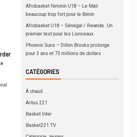
Afrobasket féminin U18 – Le Mali
beaucoup trop fort pour le Bénin
Afrobasket U18 – Sénégal / Rwanda : Un
premier test pour les Lionceaux
Phoenix Suns – Dillon Brooks prolonge
rder
pour 3 ans et 73 millions de dollars
 »
CATÉGORIES
onal
À chaud
Actus 221
Basket Inter
Basket221 TV
Catégorie Jeunes