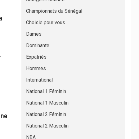
Championnats du Sénégal
a
Choisie pour vous
Dames
Dominante
Expatriés
..
Hommes
International
National 1 Féminin
National 1 Masculin
ine
National 2 Féminin
National 2 Masculin
NBA