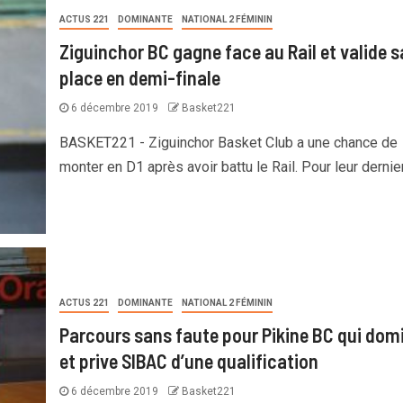
ACTUS 221
DOMINANTE
NATIONAL 2 FÉMININ
Ziguinchor BC gagne face au Rail et valide s
place en demi-finale
6 décembre 2019
Basket221
BASKET221 - Ziguinchor Basket Club a une chance de
monter en D1 après avoir battu le Rail. Pour leur dernier.
ACTUS 221
DOMINANTE
NATIONAL 2 FÉMININ
Parcours sans faute pour Pikine BC qui dom
et prive SIBAC d’une qualification
6 décembre 2019
Basket221