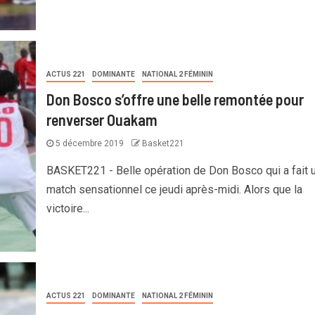
ACTUS 221
DOMINANTE
NATIONAL 2 FÉMININ
Don Bosco s’offre une belle remontée pour
renverser Ouakam
5 décembre 2019
Basket221
BASKET221 - Belle opération de Don Bosco qui a fait 
match sensationnel ce jeudi après-midi. Alors que la
victoire...
ACTUS 221
DOMINANTE
NATIONAL 2 FÉMININ