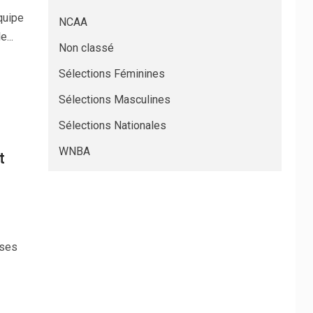
quipe
NCAA
...
Non classé
Sélections Féminines
Sélections Masculines
Sélections Nationales
WNBA
t
ises