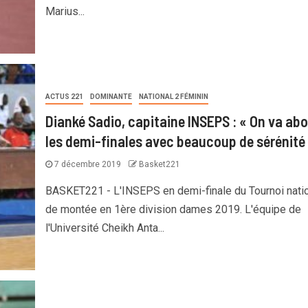
Marius...
ACTUS 221
DOMINANTE
NATIONAL 2 FÉMININ
Dianké Sadio, capitaine INSEPS : « On va abo
les demi-finales avec beaucoup de sérénité
7 décembre 2019
Basket221
BASKET221 - L'INSEPS en demi-finale du Tournoi nati
de montée en 1ère division dames 2019. L'équipe de
l'Université Cheikh Anta...