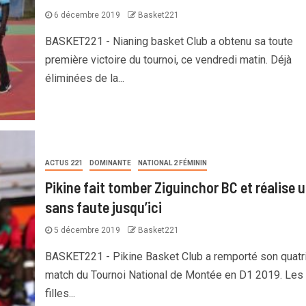
6 décembre 2019
Basket221
BASKET221 - Nianing basket Club a obtenu sa toute
première victoire du tournoi, ce vendredi matin. Déjà
éliminées de la...
ACTUS 221
DOMINANTE
NATIONAL 2 FÉMININ
Pikine fait tomber Ziguinchor BC et réalise 
sans faute jusqu’ici
5 décembre 2019
Basket221
BASKET221 - Pikine Basket Club a remporté son quat
match du Tournoi National de Montée en D1 2019. Les
filles...