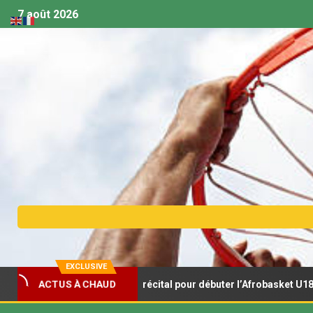
7 août 2026
EXCLUSIVE
ACTUS À CHAUD
aux s’offrent un récital pour débuter l’Afrobasket U18
A