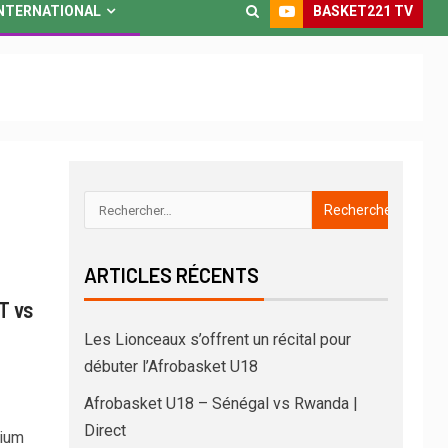
BASKET221 TV
NTERNATIONAL
ARTICLES RÉCENTS
T vs
Les Lionceaux s’offrent un récital pour
débuter l’Afrobasket U18
Afrobasket U18 – Sénégal vs Rwanda |
Direct
dium