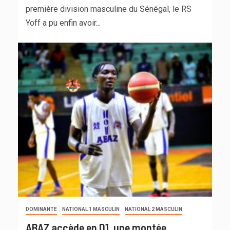
première division masculine du Sénégal, le RS
Yoff a pu enfin avoir...
DOMINANTE
NATIONAL 1 MASCULIN
NATIONAL 2 MASCULIN
ABAZ accède en D1, une montée