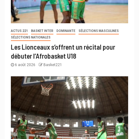
ACTUS 221
BASKET INTER
DOMINANTE
SÉLECTIONS MASCULINES
SÉLECTIONS NATIONALES
Les Lionceaux s’offrent un récital pour
débuter l’Afrobasket U18
6 août 2026
Basket221