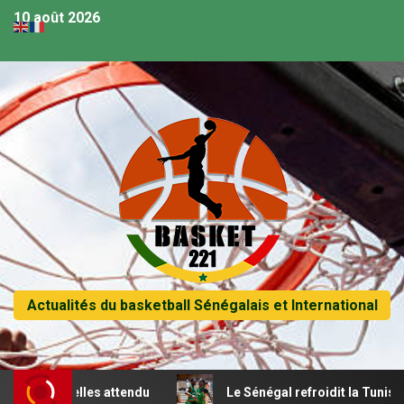
10 août 2026
Actualités du basketball Sénégalais et International
es attendu
Le Sénégal refroidit la Tunisie et passe en qu