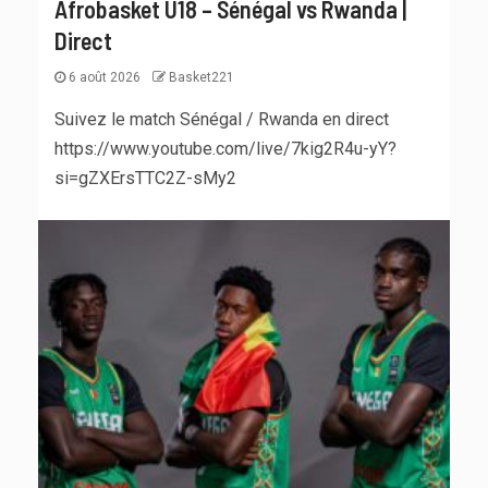
Afrobasket U18 – Sénégal vs Rwanda |
Direct
6 août 2026
Basket221
Suivez le match Sénégal / Rwanda en direct
https://www.youtube.com/live/7kig2R4u-yY?
si=gZXErsTTC2Z-sMy2