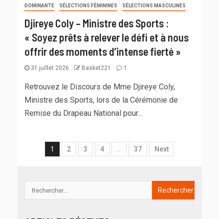
DOMINANTE
SÉLECTIONS FÉMININES
SÉLECTIONS MASCULINES
Djireye Coly – Ministre des Sports :
« Soyez prêts à relever le défi et à nous
offrir des moments d’intense fierté »
31 juillet 2026
Basket221
1
Retrouvez le Discours de Mme Djireye Coly,
Ministre des Sports, lors de la Cérémonie de
Remise du Drapeau National pour...
1
2
3
4
…
37
Next