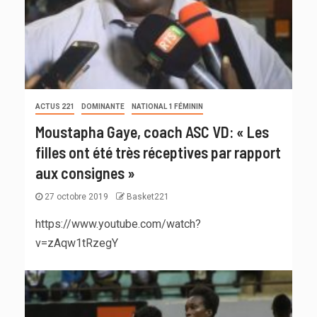
ACTUS 221
DOMINANTE
NATIONAL 1 FÉMININ
Moustapha Gaye, coach ASC VD: « Les
filles ont été très réceptives par rapport
aux consignes »
27 octobre 2019
Basket221
https://www.youtube.com/watch?
v=zAqw1tRzegY