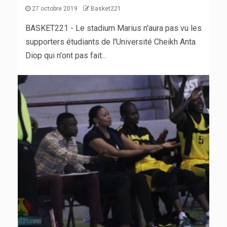
27 octobre 2019
Basket221
BASKET221 - Le stadium Marius n'aura pas vu les
supporters étudiants de l'Université Cheikh Anta
Diop qui n'ont pas fait...