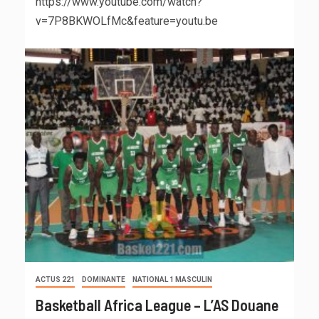
https://www.youtube.com/watch?
v=7P8BKWOLfMc&feature=youtu.be
ACTUS 221
DOMINANTE
NATIONAL 1 MASCULIN
Basketball Africa League – L’AS Douane