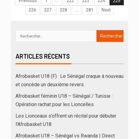
Previous
1
…
222
223
224
225
226
227
228
…
281
Next
ARTICLES RÉCENTS
Afrobasket U18 (F) : Le Sénégal craque à nouveau
et concède un deuxième revers
Afrobasket féminin U18 – Sénégal / Tunisie :
Opération rachat pour les Lioncelles
Les Lionceaux s’offrent un récital pour débuter
l’Afrobasket U18
Afrobasket U18 – Sénégal vs Rwanda | Direct