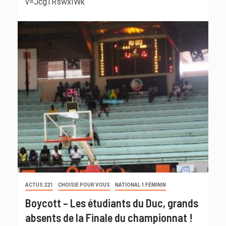
v=JcgTRswxIWk
ACTUS 221
CHOISIE POUR VOUS
NATIONAL 1 FÉMININ
Boycott – Les étudiants du Duc, grands
absents de la Finale du championnat !