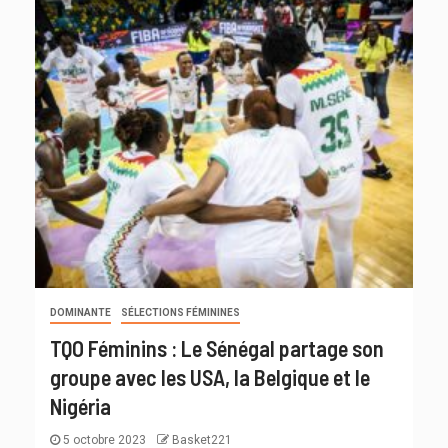
DOMINANTE
SÉLECTIONS FÉMININES
TQO Féminins : Le Sénégal partage son
groupe avec les USA, la Belgique et le
Nigéria
5 octobre 2023
Basket221