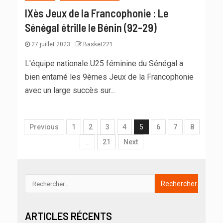
IXès Jeux de la Francophonie : Le
Sénégal étrille le Bénin (92-29)
27 juillet 2023
Basket221
L'équipe nationale U25 féminine du Sénégal a
bien entamé les 9èmes Jeux de la Francophonie
avec un large succès sur...
Previous
1
2
3
4
5
6
7
8
…
21
Next
ARTICLES RÉCENTS