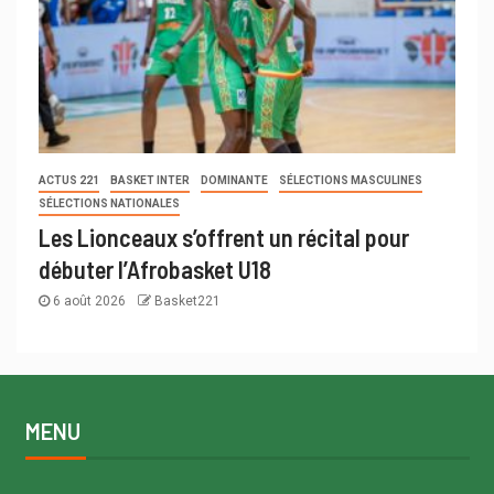
ACTUS 221
BASKET INTER
DOMINANTE
SÉLECTIONS MASCULINES
SÉLECTIONS NATIONALES
Les Lionceaux s’offrent un récital pour
débuter l’Afrobasket U18
6 août 2026
Basket221
MENU