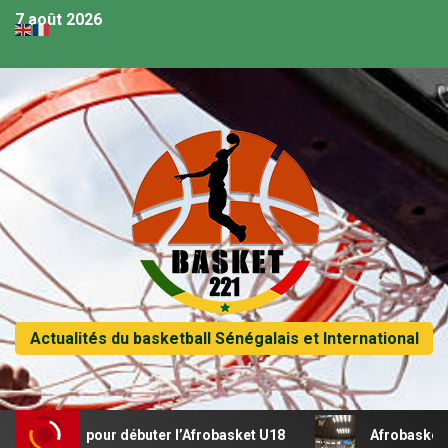
7 août 2026
Actualités du basketball Sénégalais et International
cital pour débuter l’Afrobasket U18
Afrobasket U18 – Sé