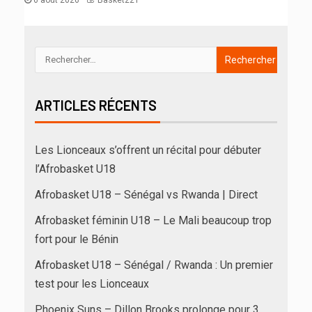
ARTICLES RÉCENTS
Les Lionceaux s’offrent un récital pour débuter
l’Afrobasket U18
Afrobasket U18 – Sénégal vs Rwanda | Direct
Afrobasket féminin U18 – Le Mali beaucoup trop
fort pour le Bénin
Afrobasket U18 – Sénégal / Rwanda : Un premier
test pour les Lionceaux
Phoenix Suns – Dillon Brooks prolonge pour 3