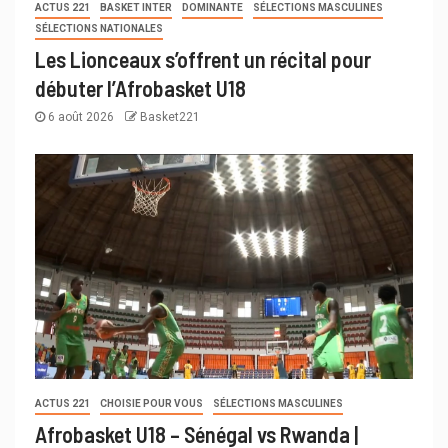
ACTUS 221
BASKET INTER
DOMINANTE
SÉLECTIONS MASCULINES
SÉLECTIONS NATIONALES
Les Lionceaux s’offrent un récital pour
débuter l’Afrobasket U18
6 août 2026
Basket221
ACTUS 221
CHOISIE POUR VOUS
SÉLECTIONS MASCULINES
Afrobasket U18 – Sénégal vs Rwanda |