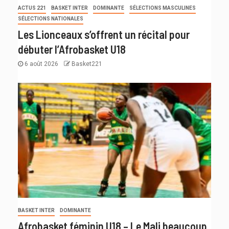
ACTUS 221
BASKET INTER
DOMINANTE
SÉLECTIONS MASCULINES
SÉLECTIONS NATIONALES
Les Lionceaux s’offrent un récital pour
débuter l’Afrobasket U18
6 août 2026
Basket221
BASKET INTER
DOMINANTE
Afrobasket féminin U18 – Le Mali beaucoup