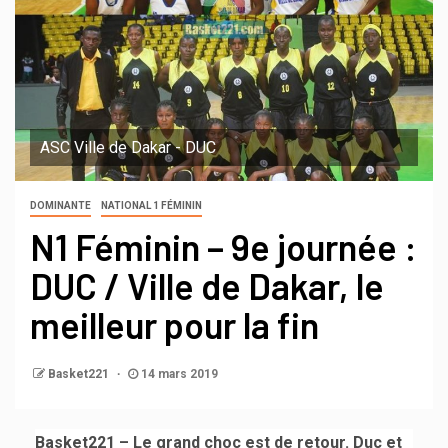
ASC Ville de Dakar - DUC
DOMINANTE
NATIONAL 1 FÉMININ
N1 Féminin – 9e journée :
DUC / Ville de Dakar, le
meilleur pour la fin
Basket221
14 mars 2019
Basket221 – Le grand choc est de retour. Duc et