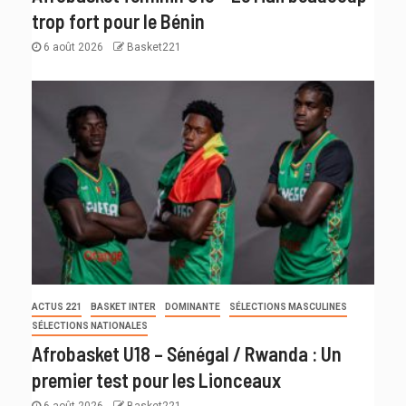
trop fort pour le Bénin
6 août 2026
Basket221
ACTUS 221
BASKET INTER
DOMINANTE
SÉLECTIONS MASCULINES
SÉLECTIONS NATIONALES
Afrobasket U18 – Sénégal / Rwanda : Un
premier test pour les Lionceaux
6 août 2026
Basket221