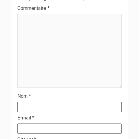
Commentaire
*
Nom
*
E-mail
*