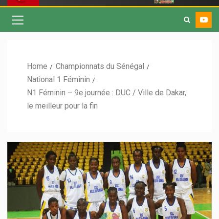
Home
Championnats du Sénégal
National 1 Féminin
N1 Féminin – 9e journée : DUC / Ville de Dakar,
le meilleur pour la fin