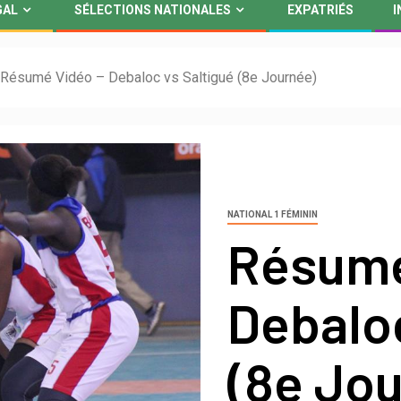
GAL
SÉLECTIONS NATIONALES
EXPATRIÉS
I
Résumé Vidéo – Debaloc vs Saltigué (8e Journée)
NATIONAL 1 FÉMININ
Résumé
Debaloc
(8e Jo