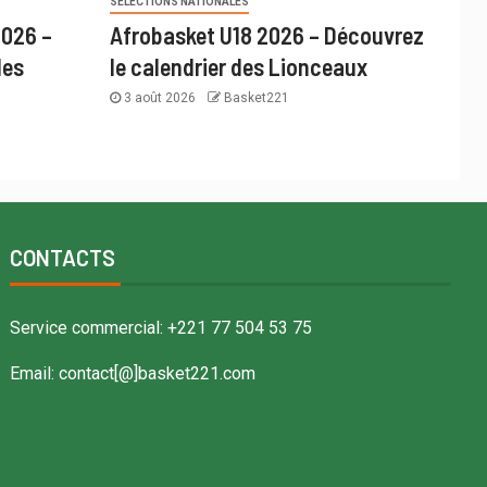
SÉLECTIONS NATIONALES
2026 –
Afrobasket U18 2026 – Découvrez
des
le calendrier des Lionceaux
3 août 2026
Basket221
CONTACTS
Service commercial: +221 77 504 53 75
Email: contact[@]basket221.com