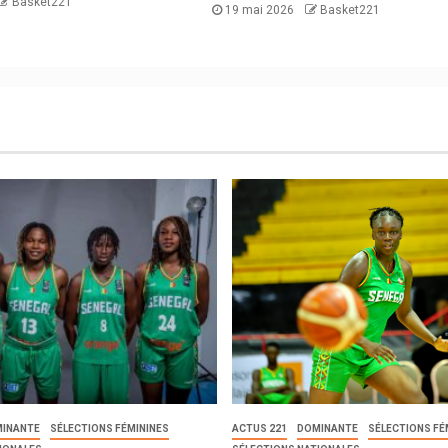
Basket221
19 mai 2026
Basket221
INANTE
SÉLECTIONS FÉMININES
ACTUS 221
DOMINANTE
SÉLECTIONS FÉ