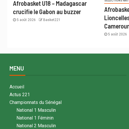
SÉLECTIONS NAT
Afrobasket U18 – Madagascar
Afrobaske
crucifie le Gabon au buzzer
Lioncelle
5 août 2026
Basket221
Cameroun
5 août 2026
MENU
Accueil
Actus 221
Championnats du Sénégal
National 1 Masculin
National 1 Féminin
National 2 Masculin