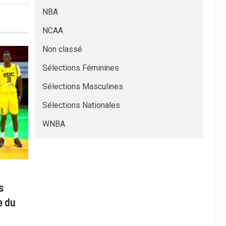
NBA
NCAA
Non classé
Sélections Féminines
Sélections Masculines
Sélections Nationales
WNBA
s
e du