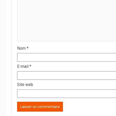
Nom
*
E-mail
*
Site web