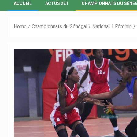
ACCUEIL
ACTUS 221
CHAMPIONNATS DU SÉNÉ
Home
Championnats du Sénégal
National 1 Féminin