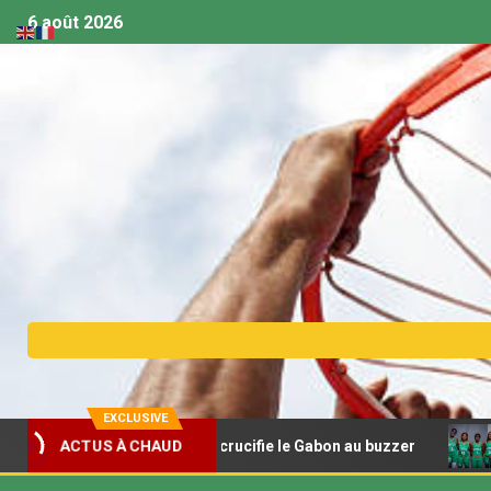
6 août 2026
EXCLUSIVE
U18 – Madagascar crucifie le Gabon au buzzer
Afrobas
ACTUS À CHAUD