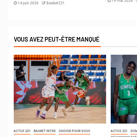
19 mai 2026
14 juin 2026
Basket221
VOUS AVEZ PEUT-ÊTRE MANQUÉ
ACTUS 221
BASKET INTER
CHOISIE POUR VOUS
ACTUS 221
DOM