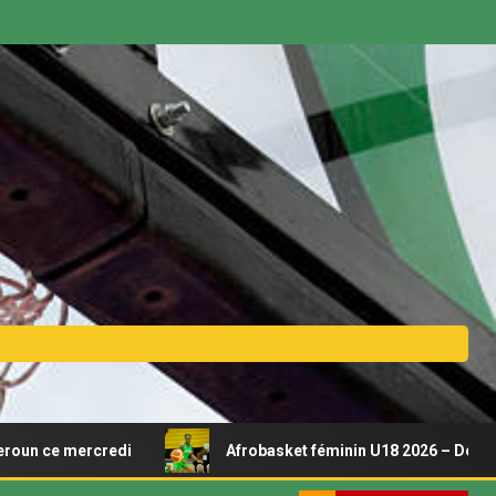
ercredi
Afrobasket féminin U18 2026 – Découvrez le cal