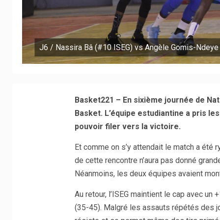
J6 / Nassira Bâ (#10 ISEG) vs Angèle Gomis-Ndeye
Basket221 – En sixième journée de Nati
Basket. L’équipe estudiantine a pris le
pouvoir filer vers la victoire.
Et comme on s’y attendait le match a été r
de cette rencontre n’aura pas donné grand
Néanmoins, les deux équipes avaient mont
Au retour, l’ISEG maintient le cap avec un
(35-45). Malgré les assauts répétés des 