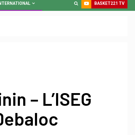
BASKET221 TV
NTERNATIONAL
nin – L’ISEG
Debaloc