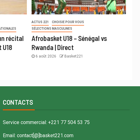
ACTUS 221
CHOISIE POUR VOUS
ATIONALES
SÉLECTIONS MASCULINES
n récital
Afrobasket U18 – Sénégal vs
t U18
Rwanda | Direct
6 août 2026
Basket221
CONTACTS
Service commercial: +221 77 504 53 75
Email: contact[@]basket221.com