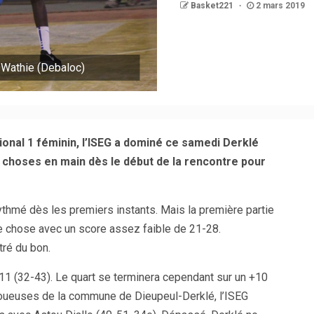
Basket221
2 mars 2019
 Wathie (Debaloc)
onal 1 féminin, l’ISEG a dominé ce samedi Derklé
s choses en main dès le début de la rencontre pour
ythmé dès les premiers instants. Mais la première partie
e chose avec un score assez faible de 21-28.
ré du bon.
 +11 (32-43). Le quart se terminera cependant sur un +10
joueuses de la commune de Dieupeul-Derklé, l’ISEG