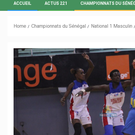
ACCUEIL
ACTUS 221
CHAMPIONNATS DU SÉNÉ
Home
Championnats du Sénégal
National 1 Masculin