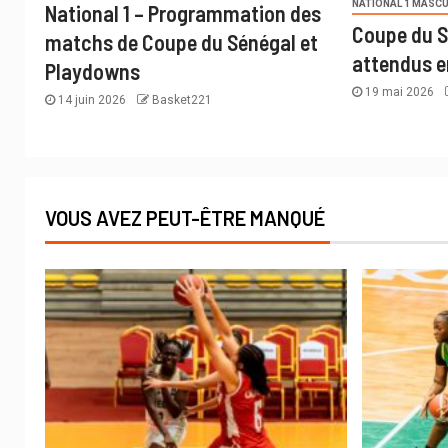
NATIONAL 1 MASCU
National 1 – Programmation des
Coupe du S
matchs de Coupe du Sénégal et
attendus e
Playdowns
19 mai 2026
14 juin 2026
Basket221
VOUS AVEZ PEUT-ÊTRE MANQUÉ