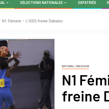
GAL
SÉLECTIONS NATIONALES
EXPATRIÉS
I
N1 Féminin – L’ISEG freine Debaloc
NATIONAL 1 MASCULIN
N1 Fémi
freine 