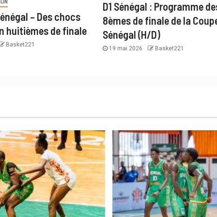
LIN
D1 Sénégal : Programme de
énégal – Des chocs
8èmes de finale de la Coup
n huitièmes de finale
Sénégal (H/D)
Basket221
19 mai 2026
Basket221