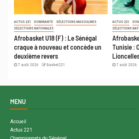
ACTUS 221
DOMINANTE
SÉLECTIONS MASCULINES
ACTUS 221
DOM
SÉLECTIONS NATIONALES
SÉLECTIONS NAT
Afrobasket U18 (F) : Le Sénégal
Afrobaske
craque à nouveau et concède un
Tunisie : 
deuxième revers
Lioncelle
7 août 2026
Basket221
7 août 2026
MENU
Accueil
Actus 221
Championnats du Sénégal