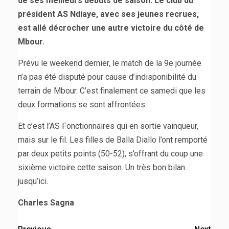
de ses meilleurs débuts de saison. Le club du
président AS Ndiaye, avec ses jeunes recrues,
est allé décrocher une autre victoire du côté de
Mbour.
Prévu le weekend dernier, le match de la 9e journée
n’a pas été disputé pour cause d’indisponibilité du
terrain de Mbour. C’est finalement ce samedi que les
deux formations se sont affrontées.
Et c’est l’AS Fonctionnaires qui en sortie vainqueur,
mais sur le fil. Les filles de Balla Diallo l’ont remporté
par deux petits points (50-52), s’offrant du coup une
sixième victoire cette saison. Un très bon bilan
jusqu’ici.
Charles Sagna