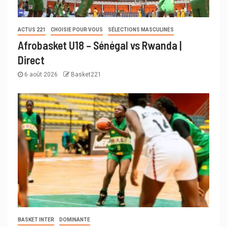
ACTUS 221
CHOISIE POUR VOUS
SÉLECTIONS MASCULINES
Afrobasket U18 – Sénégal vs Rwanda |
Direct
6 août 2026
Basket221
BASKET INTER
DOMINANTE