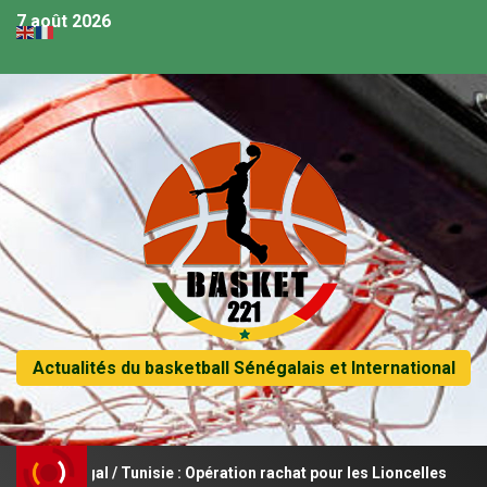
7 août 2026
Actualités du basketball Sénégalais et International
énégal / Tunisie : Opération rachat pour les Lioncelles