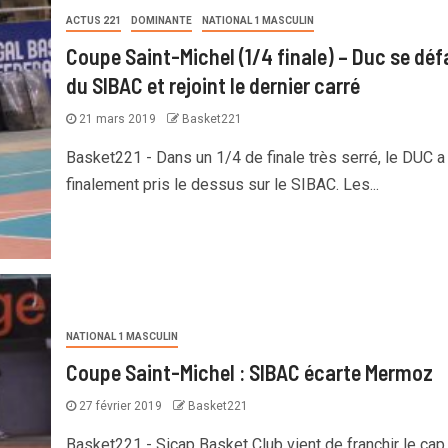
ACTUS 221
DOMINANTE
NATIONAL 1 MASCULIN
Coupe Saint-Michel (1/4 finale) – Duc se déf
du SIBAC et rejoint le dernier carré
21 mars 2019
Basket221
Basket221 - Dans un 1/4 de finale très serré, le DUC a
finalement pris le dessus sur le SIBAC. Les...
NATIONAL 1 MASCULIN
Coupe Saint-Michel : SIBAC écarte Mermoz
27 février 2019
Basket221
Basket221 - Sicap Basket Club vient de franchir le cap