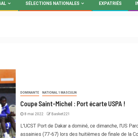
GAL
SÉLECTIONS NATIONALES
EXPATRIÉS
I
DOMINANTE
NATIONAL 1 MASCULIN
Coupe Saint-Michel : Port écarte USPA !
8 mai 2022
Basket221
L'UCST Port de Dakar a dominé, ce dimanche, l'US Par
assainies (77-67) lors des huitièmes de finale de la Co