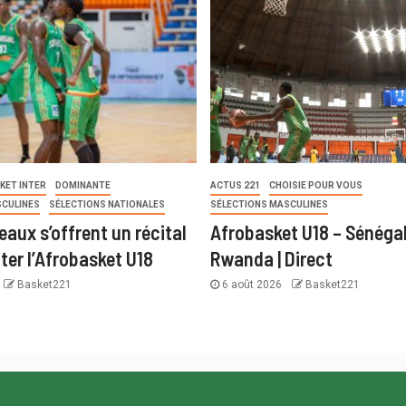
KET INTER
DOMINANTE
ACTUS 221
CHOISIE POUR VOUS
SCULINES
SÉLECTIONS NATIONALES
SÉLECTIONS MASCULINES
eaux s’offrent un récital
Afrobasket U18 – Sénégal
ter l’Afrobasket U18
Rwanda | Direct
Basket221
6 août 2026
Basket221