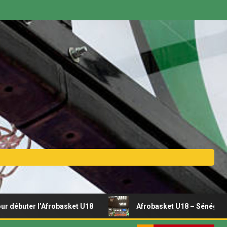
er l’Afrobasket U18
Afrobasket U18 – Sénégal vs Rwanda 