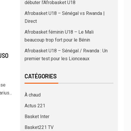
débuter l’Afrobasket U18
Afrobasket U18 – Sénégal vs Rwanda |
Direct
Afrobasket féminin U18 – Le Mali
beaucoup trop fort pour le Bénin
Afrobasket U18 – Sénégal / Rwanda : Un
 USO
premier test pour les Lionceaux
CATÉGORIES
use
ius...
À chaud
Actus 221
Basket Inter
Basket221 TV