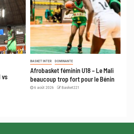
BASKET INTER
DOMINANTE
Afrobasket féminin U18 – Le Mali
 vs
beaucoup trop fort pour le Bénin
6 août 2026
Basket221