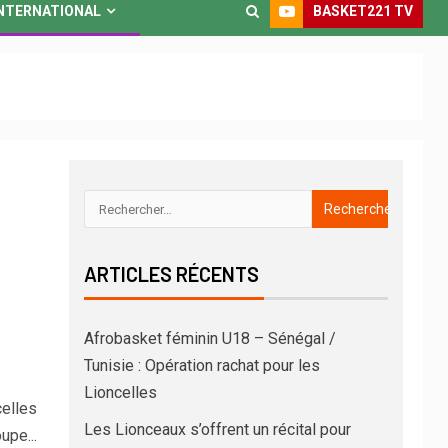
BASKET221 TV
NTERNATIONAL
ARTICLES RÉCENTS
Afrobasket féminin U18 – Sénégal /
Tunisie : Opération rachat pour les
Lioncelles
celles
Les Lionceaux s’offrent un récital pour
upe...