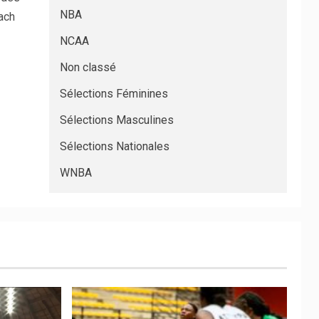
NBA
ach
NCAA
Non classé
Sélections Féminines
Sélections Masculines
Sélections Nationales
WNBA