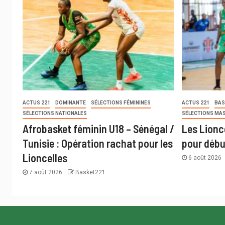
ACTUS 221
DOMINANTE
SÉLECTIONS FÉMININES
ACTUS 221
BAS
SÉLECTIONS NATIONALES
SÉLECTIONS MA
Afrobasket féminin U18 – Sénégal /
Les Lionc
Tunisie : Opération rachat pour les
pour débu
Lioncelles
6 août 2026
7 août 2026
Basket221