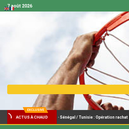
7 août 2026
EXCLUSIVE
basket féminin U18 – Sénégal / Tunisie : Opération rachat pour les 
ACTUS À CHAUD