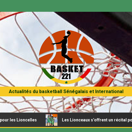
Actualités du basketball Sénégalais et International
Lioncelles
Les Lionceaux s’offrent un récital pour début