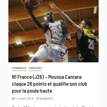
DOMINANTE
EXPATRIÉS
N1 France (J26) – Moussa Camara
claque 26 points et qualifie son club
pour la poule haute
12 mars 2019
Basket221