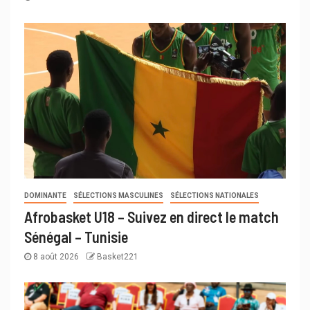
DOMINANTE
SÉLECTIONS MASCULINES
SÉLECTIONS NATIONALES
Afrobasket U18 – Suivez en direct le match
Sénégal – Tunisie
8 août 2026
Basket221