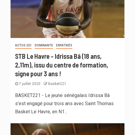
ACTUS 221
DOMINANTE
EXPATRIÉS
STB Le Havre – Idrissa Bâ (18 ans,
2,11m), issu du centre de formation,
signe pour 3 ans !
7 juillet 2020
Basket221
BASKET221 - Le jeune sénégalais Idrissa Bâ
s’est engagé pour trois ans avec Saint Thomas
Basket Le Havre, en N1...