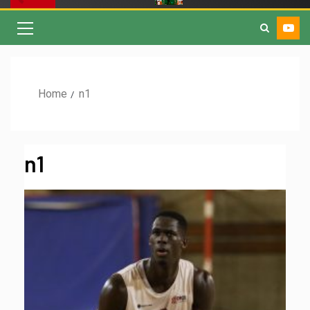
Home
n1
n1