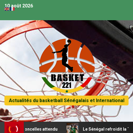
10 août 2026
Actualités du basketball Sénégalais et International
es lioncelles attendu
Le Sénégal refroidit la Tunisie et 