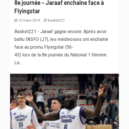
8e journée – Jaraaf enchaîne face à
Flyingstar
10 mars 2019
Basket221
Basket221 - Jaraaf gagne encore. Après avoir
battu l'ASFO (J7), les médinoises ont enchaîné
face au promu Flyingstar (56-
43) lors de la 8e journée du National 1 féminin.
Le...