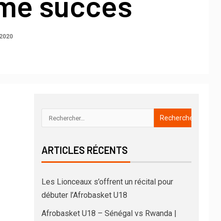
me succès
2020
ARTICLES RÉCENTS
Les Lionceaux s’offrent un récital pour
débuter l’Afrobasket U18
Afrobasket U18 – Sénégal vs Rwanda |