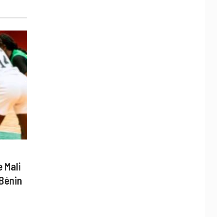
 Mali
 Bénin