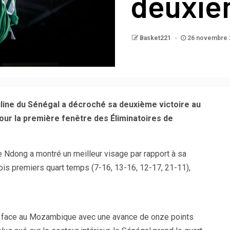
deuxiè
Basket221
26 novembre 
ine du Sénégal a décroché sa deuxième victoire au
our la première fenêtre des Éliminatoires de
 Ndong a montré un meilleur visage par rapport à sa
rois premiers quart temps (7-16, 13-16, 12-17, 21-11),
h face au Mozambique avec une avance de onze points