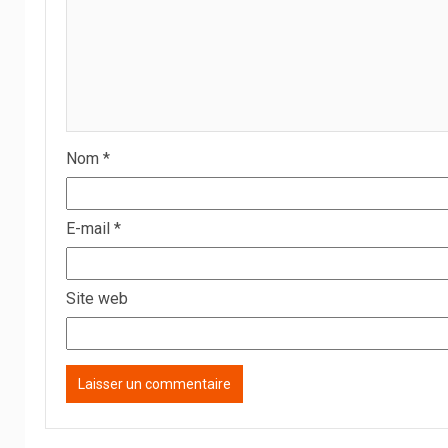
Nom
*
E-mail
*
Site web