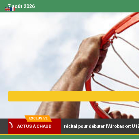
7 août 2026
EXCLUSIVE
onceaux s’offrent un récital pour débuter l’Afrobasket U18
ACTUS À CHAUD