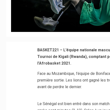
BASKET221 – L’équipe nationale mascul
Tournoi de Kigali (Rwanda), comptant p
l’Afrobasket 2021.
Face au Mozambique, l’équipe de Boniface
première sortie. Les lions ont gagné les t
avant de perdre le dernier.
Le Sénégal est bien entré dans son matc