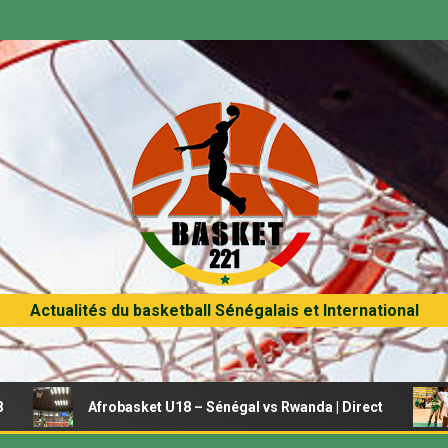
Actualités du basketball Sénégalais et International
Afrobasket U18 – Sénégal vs Rwanda | Direct
Afrobas