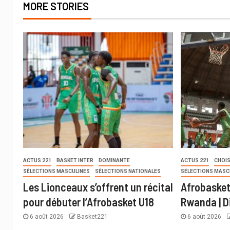
MORE STORIES
ACTUS 221
BASKET INTER
DOMINANTE
ACTUS 221
CHOIS
SÉLECTIONS MASCULINES
SÉLECTIONS NATIONALES
SÉLECTIONS MASC
Les Lionceaux s’offrent un récital
Afrobasket
pour débuter l’Afrobasket U18
Rwanda | D
6 août 2026
Basket221
6 août 2026