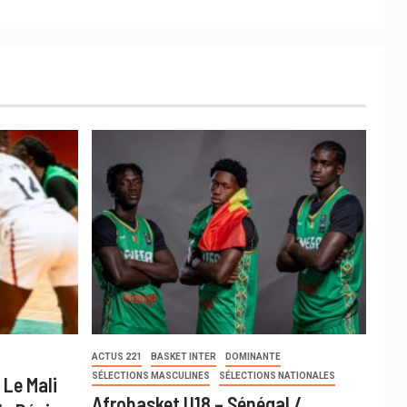
ACTUS 221
BASKET INTER
DOMINANTE
SÉLECTIONS MASCULINES
SÉLECTIONS NATIONALES
 Le Mali
Afrobasket U18 – Sénégal /