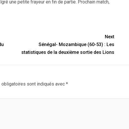
ré une petite frayeur en fin de partie. Prochain match,
Next
du
Sénégal- Mozambique (60-53) : Les
statistiques de la deuxième sortie des Lions
obligatoires sont indiqués avec
*