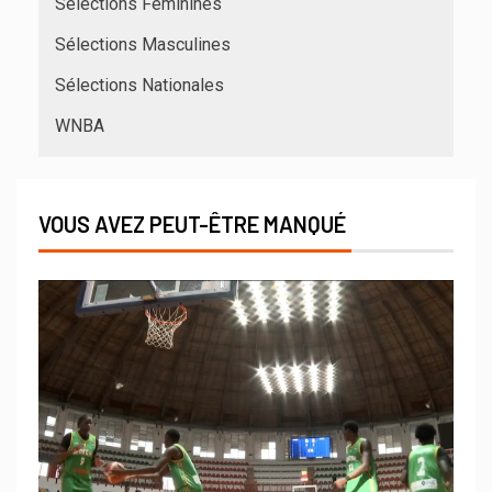
Sélections Féminines
Sélections Masculines
Sélections Nationales
WNBA
VOUS AVEZ PEUT-ÊTRE MANQUÉ