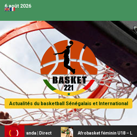
6 août 2026
Actualités du basketball Sénégalais et International
 Rwanda | Direct
Afrobasket féminin U18 – Le Mali beau