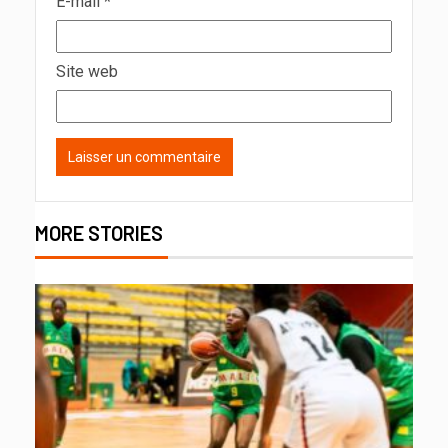
E-mail
*
Site web
MORE STORIES