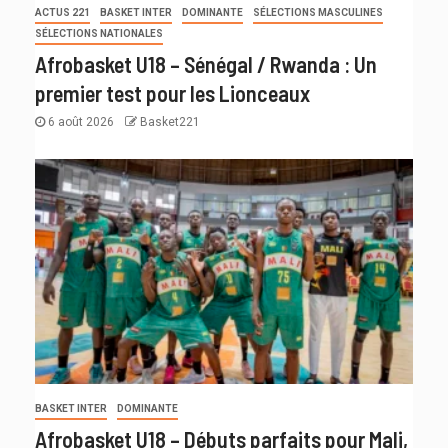
ACTUS 221
BASKET INTER
DOMINANTE
SÉLECTIONS MASCULINES
SÉLECTIONS NATIONALES
Afrobasket U18 – Sénégal / Rwanda : Un
premier test pour les Lionceaux
6 août 2026
Basket221
BASKET INTER
DOMINANTE
Afrobasket U18 – Débuts parfaits pour Mali,