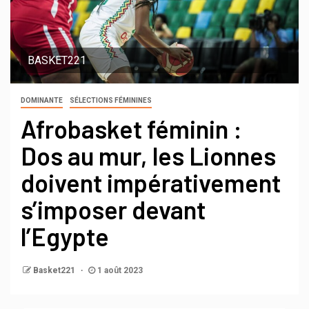
BASKET221
DOMINANTE
SÉLECTIONS FÉMININES
Afrobasket féminin :
Dos au mur, les Lionnes
doivent impérativement
s’imposer devant
l’Egypte
Basket221
1 août 2023