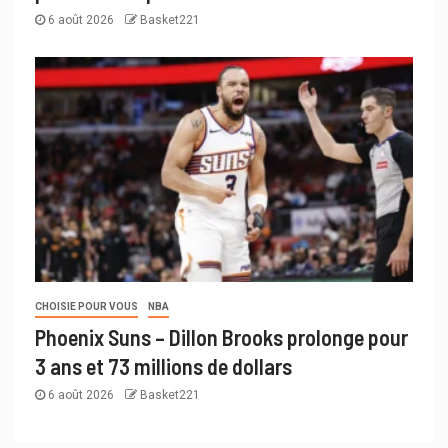
6 août 2026
Basket221
CHOISIE POUR VOUS
NBA
Phoenix Suns – Dillon Brooks prolonge pour
3 ans et 73 millions de dollars
6 août 2026
Basket221