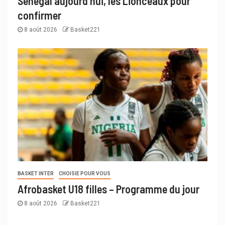
Sénégal aujourd’hui, les Lionceaux pour
confirmer
8 août 2026
Basket221
BASKET INTER
CHOISIE POUR VOUS
Afrobasket U18 filles – Programme du jour
8 août 2026
Basket221