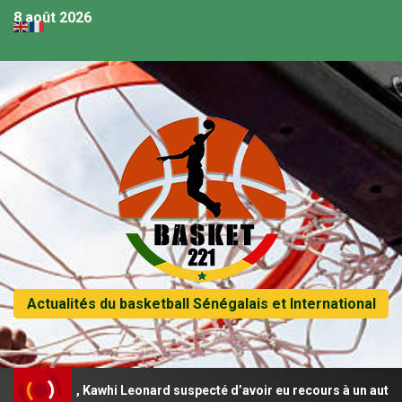
8 août 2026
Actualités du basketball Sénégalais et International
NBA, Kawhi Leonard suspecté d’avoir eu recours à un autre contrat 