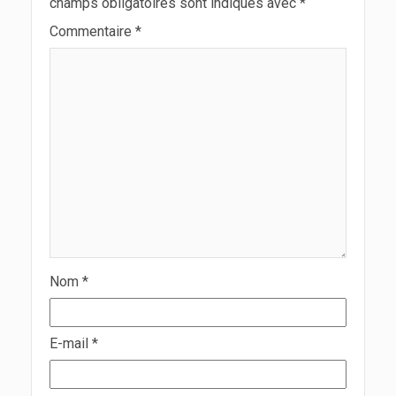
champs obligatoires sont indiqués avec
*
Commentaire
*
Nom
*
E-mail
*