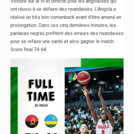
Victoire sur le fil et difficile pour les angolaises qui
ont réussi à se défaire des rwandaises. L’Angola a
réalisé un très bon comenback avant d’être amené en
prolongation. Dans ces cinq dernières minutes, les
panlacas negras profitent des erreurs des rwandaises
pour se refaire une santé et ainsi gagner le match.
Score final 74-68.