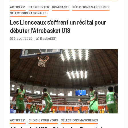
ACTUS 221
BASKET INTER
DOMINANTE
SÉLECTIONS MASCULINES
SÉLECTIONS NATIONALES
Les Lionceaux s’offrent un récital pour
débuter l’Afrobasket U18
6 août 2026
Basket221
ACTUS 221
CHOISIE POUR VOUS
SÉLECTIONS MASCULINES