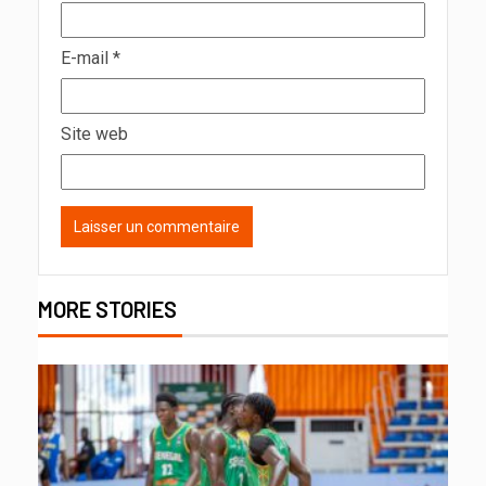
E-mail
*
Site web
MORE STORIES