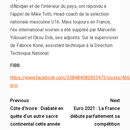
d’Abidjan et de l’intérieur du pays, ont répondu à
l’appel de Mike Totti, Head-coach de la sélection
nationale masculine U16. Mais toujours en France,
l’ex-international ivoirien a été suppléé par Marcellin
Yobouet et Okou Didi, ses adjoints. Sur la supervision
de Fabrice Koné, assistant technique à la Direction
Technique National.
FIBB
https://www.facebook.com/338484082833473/posts/46
d=n
Previous
Next
Côte d’Ivoire : Diabaté en
Euro 2021 : La France
quête d’un autre sacre
débute parfaitement sa
continental cette année
compétition