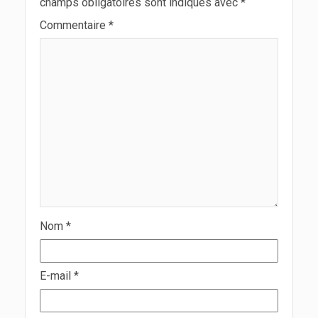
champs obligatoires sont indiqués avec
*
Commentaire
*
Nom
*
E-mail
*