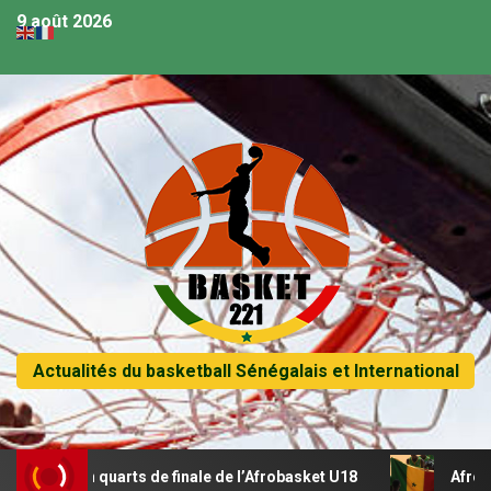
9 août 2026
Actualités du basketball Sénégalais et International
 quarts de finale de l’Afrobasket U18
Afrobasket U18 – S