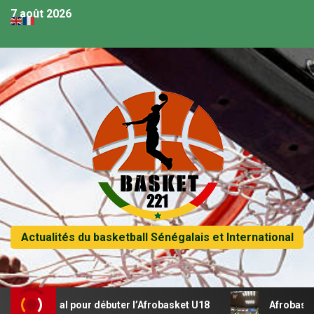
7 août 2026
Actualités du basketball Sénégalais et International
récital pour débuter l’Afrobasket U18
Afrobasket U18 – S