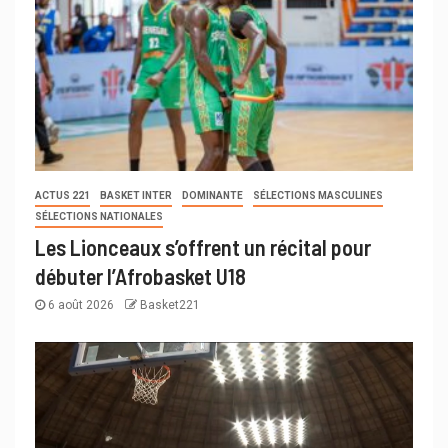
ACTUS 221
BASKET INTER
DOMINANTE
SÉLECTIONS MASCULINES
SÉLECTIONS NATIONALES
Les Lionceaux s’offrent un récital pour
débuter l’Afrobasket U18
6 août 2026
Basket221