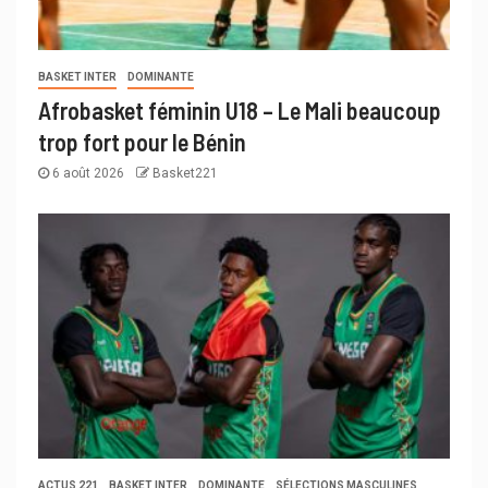
BASKET INTER
DOMINANTE
Afrobasket féminin U18 – Le Mali beaucoup
trop fort pour le Bénin
6 août 2026
Basket221
ACTUS 221
BASKET INTER
DOMINANTE
SÉLECTIONS MASCULINES