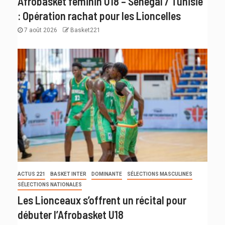
Afrobasket féminin U18 – Sénégal / Tunisie
: Opération rachat pour les Lioncelles
7 août 2026
Basket221
ACTUS 221
BASKET INTER
DOMINANTE
SÉLECTIONS MASCULINES
SÉLECTIONS NATIONALES
Les Lionceaux s’offrent un récital pour
débuter l’Afrobasket U18