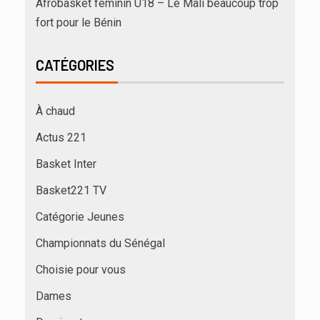
Afrobasket féminin U18 – Le Mali beaucoup trop
fort pour le Bénin
CATÉGORIES
À chaud
Actus 221
Basket Inter
Basket221 TV
Catégorie Jeunes
Championnats du Sénégal
Choisie pour vous
Dames