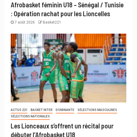
Afrobasket féminin U18 – Sénégal / Tunisie
: Opération rachat pour les Lioncelles
7 août 2026
Basket221
ACTUS 221
BASKET INTER
DOMINANTE
SÉLECTIONS MASCULINES
SÉLECTIONS NATIONALES
Les Lionceaux s’offrent un récital pour
débuter l’Afrobasket U18