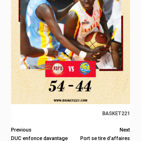
BASKET221
Previous
Next
DUC enfonce davantage
Port se tire d’affaires