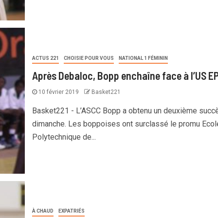
ACTUS 221
CHOISIE POUR VOUS
NATIONAL 1 FÉMININ
Après Debaloc, Bopp enchaîne face à l’US E
10 février 2019
Basket221
Basket221 - L’ASCC Bopp a obtenu un deuxième succ
dimanche. Les boppoises ont surclassé le promu Ecol
Polytechnique de...
À CHAUD
EXPATRIÉS