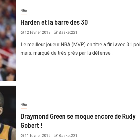
NBA
Harden et la barre des 30
12 février 2019
Basket221
Le meilleur joueur NBA (MVP) en titre a fini avec 31 po
mais, marqué de très près par la défense...
NBA
Draymond Green se moque encore de Rudy
Gobert !
11 février 2019
Basket221