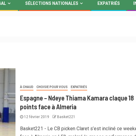
GAL
SÉLECTIONS NATIONALES
EXPATRIÉS
I
À CHAUD
CHOISIE POUR VOUS
EXPATRIÉS
Espagne – Ndeye Thiama Kamara claque 18
points face à Almeria
12 février 2019
Basket221
Basket221 - Le CB picken Claret s’est incliné ce week