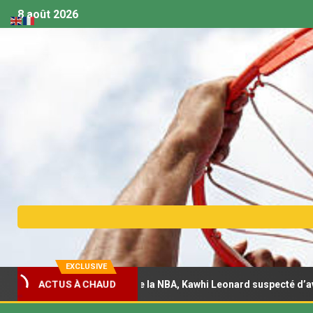
8 août 2026
EXCLUSIVE
ACTUS À CHAUD
une enquête de la NBA, Kawhi Leonard suspecté d’avoir eu recours 