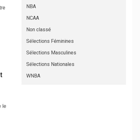
NBA
tre
NCAA
Non classé
Sélections Féminines
Sélections Masculines
Sélections Nationales
t
WNBA
 le