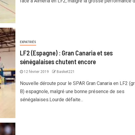
face à Almeria en LF2, malgré la grosse performance de
EXPATRIÉS
LF2 (Espagne) : Gran Canaria et ses
sénégalaises chutent encore
12 février 2019
Basket221
Nouvelle déroute pour le SPAR Gran Canaria en LF2 (g
B) espagnole, malgré une bonne présence de ses
sénégalaises.Lourde défaite...