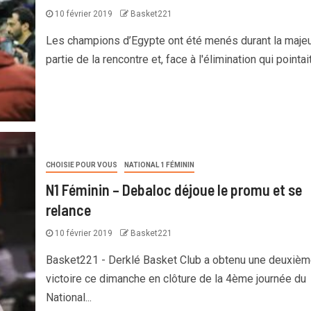
10 février 2019
Basket221
Les champions d’Egypte ont été menés durant la maje
partie de la rencontre et, face à l'élimination qui pointait 
CHOISIE POUR VOUS
NATIONAL 1 FÉMININ
N1 Féminin – Debaloc déjoue le promu et se
relance
10 février 2019
Basket221
Basket221 - Derklé Basket Club a obtenu une deuxièm
victoire ce dimanche en clôture de la 4ème journée du
National...