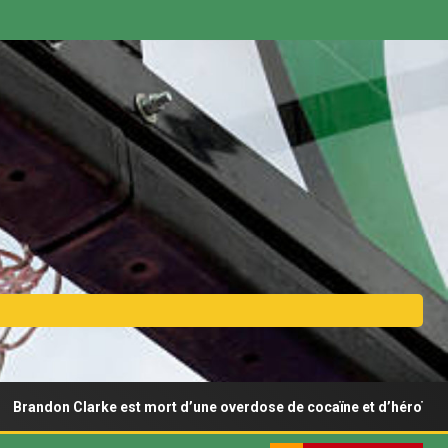
 est mort d’une overdose de cocaïne et d’héroïne
Afro