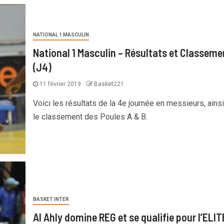
NATIONAL 1 MASCULIN
National 1 Masculin – Résultats et Classeme
(J4)
11 février 2019
Basket221
Voici les résultats de la 4e journée en messieurs, ains
le classement des Poules A & B.
BASKET INTER
Al Ahly domine REG et se qualifie pour l’ELIT