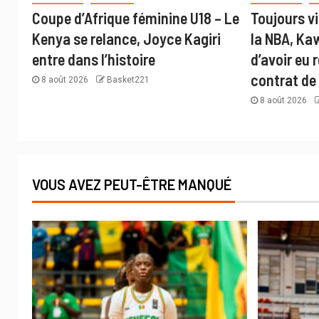
Coupe d’Afrique féminine U18 – Le
Toujours v
Kenya se relance, Joyce Kagiri
la NBA, Ka
entre dans l’histoire
d’avoir eu 
contrat de
8 août 2026
Basket221
8 août 2026
VOUS AVEZ PEUT-ÊTRE MANQUÉ