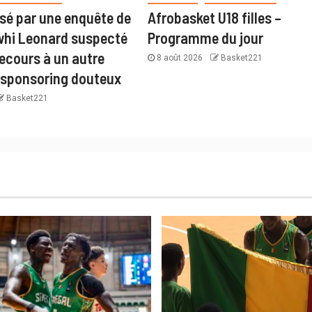
isé par une enquête de
Afrobasket U18 filles –
whi Leonard suspecté
Programme du jour
recours à un autre
8 août 2026
Basket221
 sponsoring douteux
Basket221