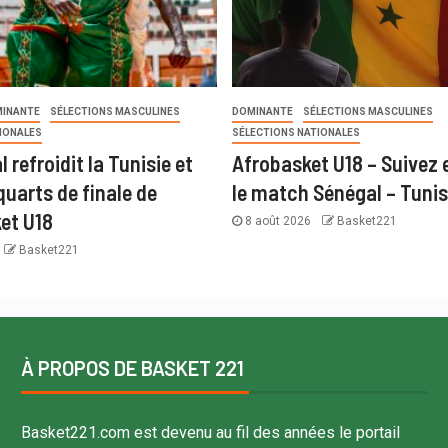
INANTE
SÉLECTIONS MASCULINES
DOMINANTE
SÉLECTIONS MASCULINES
IONALES
SÉLECTIONS NATIONALES
 refroidit la Tunisie et
Afrobasket U18 – Suivez 
quarts de finale de
le match Sénégal – Tunis
ket U18
8 août 2026
Basket221
Basket221
À PROPOS DE BASKET 221
Basket221.com est devenu au fil des années le portail