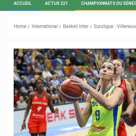
ACCUEIL
ACTUS 221
CHAMPIONNATS DU SÉNÉ
Home
International
Basket Inter
Euroligue : Villene