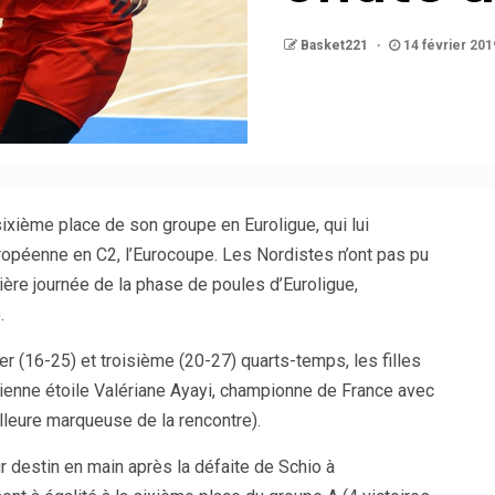
Basket221
14 février 201
sixième place de son groupe en Euroligue, qui lui
ropéenne en C2, l’Eurocoupe. Les Nordistes n’ont pas pu
rnière journée de la phase de poules d’Euroligue,
.
(16-25) et troisième (20-27) quarts-temps, les filles
ncienne étoile Valériane Ayayi, championne de France avec
lleure marqueuse de la rencontre).
 destin en main après la défaite de Schio à