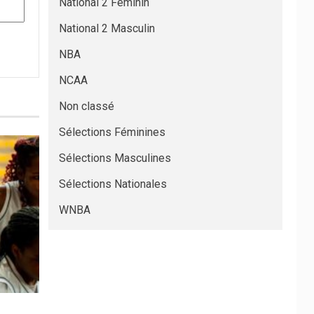
National 2 Féminin
National 2 Masculin
NBA
NCAA
Non classé
Sélections Féminines
Sélections Masculines
Sélections Nationales
WNBA