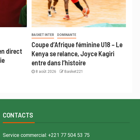
BASKET INTER
DOMINANTE
Coupe d’Afrique féminine U18 – Le
en direct
Kenya se relance, Joyce Kagiri
ie
entre dans l’histoire
8 août 2026
Basket221
CONTACTS
Service commercial: +221 77 504 53 75