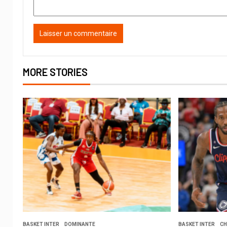
MORE STORIES
BASKET INTER
DOMINANTE
BASKET INTER
CH