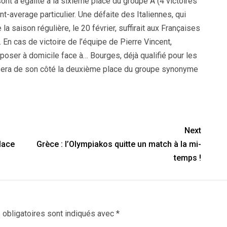
nt à égalité à la sixième place du groupe A (4 victoires
t-average particulier. Une défaite des Italiennes, qui
la saison régulière, le 20 février, suffirait aux Françaises
 En cas de victoire de l’équipe de Pierre Vincent,
mposer à domicile face à… Bourges, déjà qualifié pour les
 visera de son côté la deuxième place du groupe synonyme
Next
lace
Grèce : l’Olympiakos quitte un match à la mi-
temps !
obligatoires sont indiqués avec
*