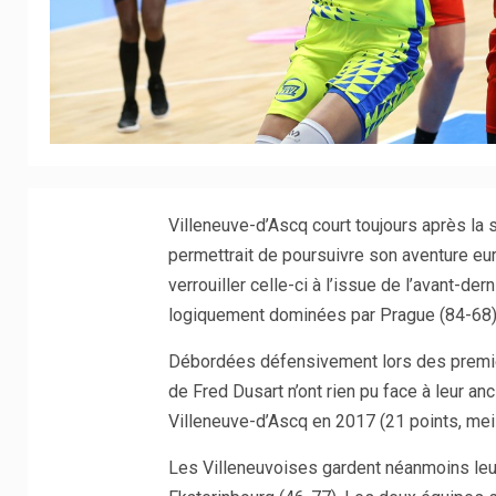
Villeneuve-d’Ascq court toujours après la 
permettrait de poursuivre son aventure eu
verrouiller celle-ci à l’issue de l’avant-de
logiquement dominées par Prague (84-68)
Débordées défensivement lors des premier 
de Fred Dusart n’ont rien pu face à leur a
Villeneuve-d’Ascq en 2017 (21 points, mei
Les Villeneuvoises gardent néanmoins leur