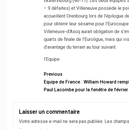
Ekaterinbourg (46-77). Les deux équipes so
– 9 défaites) et Villeneuve possède le poin
accueillent Orenbourg lors de l’épilogue de 
pour obtenir leur sésame pour l’Eurocoupe.
Villeneuve-d’Ascq aurait obligation de s’i
quarts de finale de l’Euroligue, mais qui
d’avantage du terrain au tour suivant.
l’Equipe
Previous
Equipe de France : William Howard remp
Paul Lacombe pour la fenêtre de février
Laisser un commentaire
Votre adresse e-mail ne sera pas publiée.
Les champs 