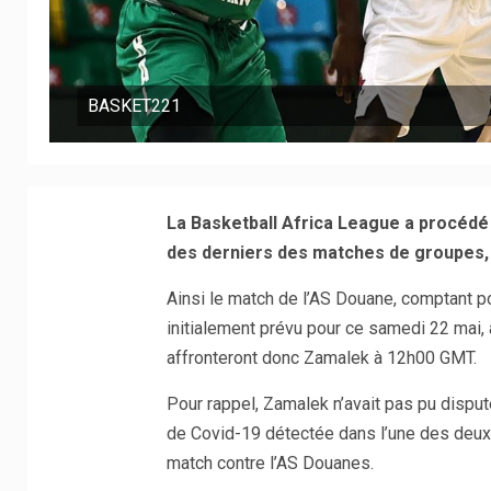
BASKET221
La Basketball Africa League a procéd
des derniers des matches de groupes,
Ainsi le match de l’AS Douane, comptant p
initialement prévu pour ce samedi 22 mai,
affronteront donc Zamalek à 12h00 GMT.
Pour rappel, Zamalek n’avait pas pu dispu
de Covid-19 détectée dans l’une des deux
match contre l’AS Douanes.