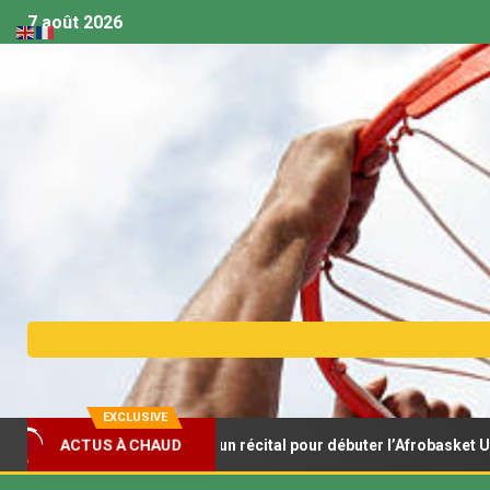
7 août 2026
EXCLUSIVE
ionceaux s’offrent un récital pour débuter l’Afrobasket U18
ACTUS À CHAUD