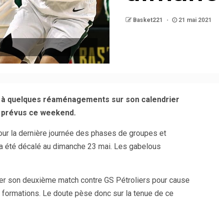
Basket221
21 mai 2021
é à quelques réaménagements sur son calendrier
 prévus ce weekend.
our la dernière journée des phases de groupes et
 a été décalé au dimanche 23 mai. Les gabelous
ter son deuxième match contre GS Pétroliers pour cause
 formations. Le doute pèse donc sur la tenue de ce