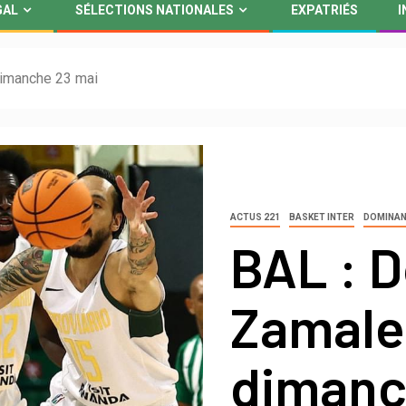
GAL
SÉLECTIONS NATIONALES
EXPATRIÉS
I
dimanche 23 mai
ACTUS 221
BASKET INTER
DOMINA
BAL : 
Zamale
dimanc