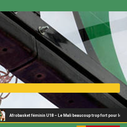
sket féminin U18 – Le Mali beaucoup trop fort pour le Bénin