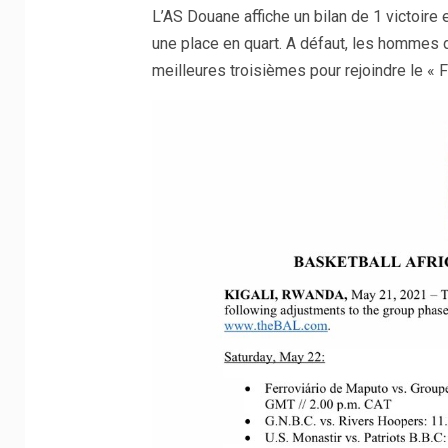
L’AS Douane affiche un bilan de 1 victoire 
une place en quart. A défaut, les hommes 
meilleures troisièmes pour rejoindre le « Fi