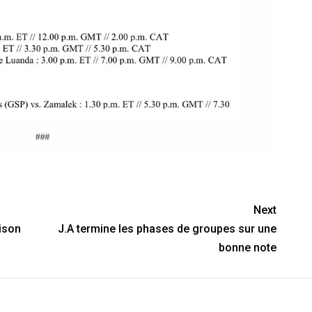
Next
ison
J.A termine les phases de groupes sur une
bonne note