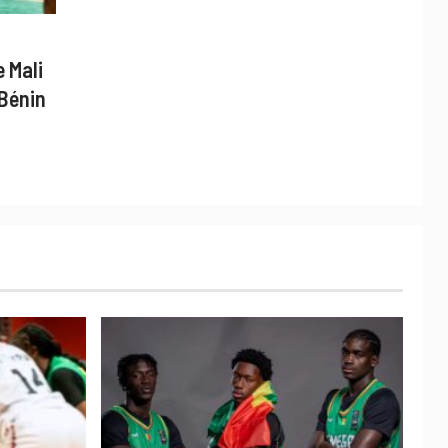
 Mali
 Bénin