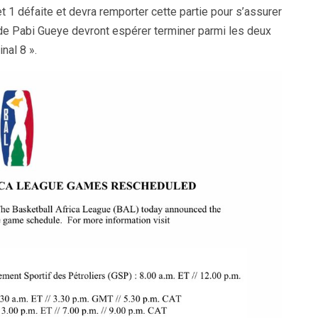
et 1 défaite et devra remporter cette partie pour s’assurer
de Pabi Gueye devront espérer terminer parmi les deux
nal 8 ».