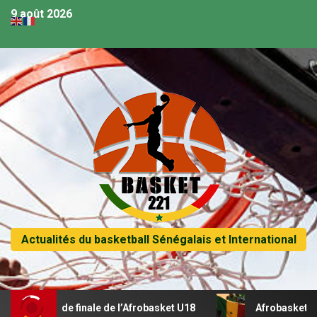
9 août 2026
Actualités du basketball Sénégalais et International
arts de finale de l’Afrobasket U18
Afrobasket U18 – Suive