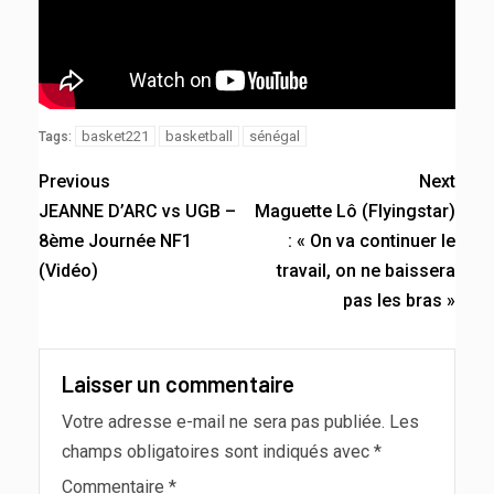
basket221
basketball
sénégal
Tags:
Previous
Next
JEANNE D’ARC vs UGB –
Maguette Lô (Flyingstar)
8ème Journée NF1
: « On va continuer le
(Vidéo)
travail, on ne baissera
pas les bras »
Laisser un commentaire
Votre adresse e-mail ne sera pas publiée.
Les
champs obligatoires sont indiqués avec
*
Commentaire
*