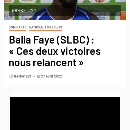
BASKET221
DOMINANTE
NATIONAL 1 MASCULIN
Balla Faye (SLBC) :
« Ces deux victoires
nous relancent »
Basket221
27 avril 2022