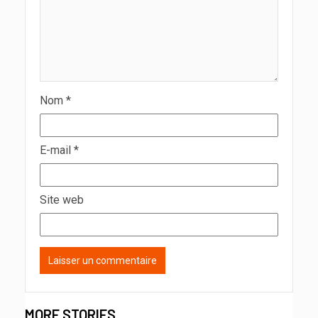
Nom
*
E-mail
*
Site web
MORE STORIES