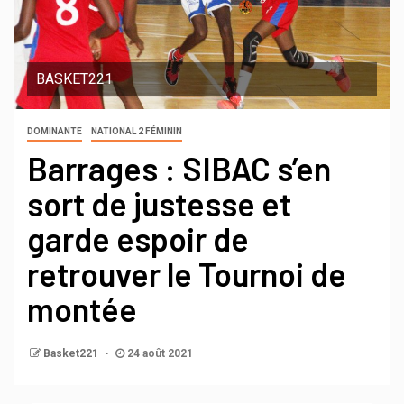
BASKET221
DOMINANTE
NATIONAL 2 FÉMININ
Barrages : SIBAC s’en
sort de justesse et
garde espoir de
retrouver le Tournoi de
montée
Basket221
24 août 2021