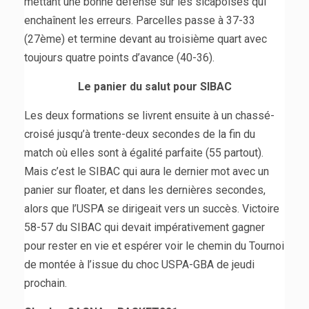
mettant une bonne défense sur les sicapoises qui
enchaînent les erreurs. Parcelles passe à 37-33
(27ème) et termine devant au troisième quart avec
toujours quatre points d’avance (40-36).
Le panier du salut pour SIBAC
Les deux formations se livrent ensuite à un chassé-
croisé jusqu’à trente-deux secondes de la fin du
match où elles sont à égalité parfaite (55 partout).
Mais c’est le SIBAC qui aura le dernier mot avec un
panier sur floater, et dans les dernières secondes,
alors que l’USPA se dirigeait vers un succès. Victoire
58-57 du SIBAC qui devait impérativement gagner
pour rester en vie et espérer voir le chemin du Tournoi
de montée à l’issue du choc USPA-GBA de jeudi
prochain.