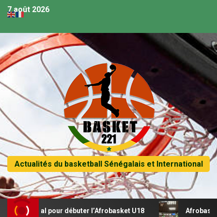
7 août 2026
Actualités du basketball Sénégalais et International
récital pour débuter l’Afrobasket U18
Afrobasket U18 – 