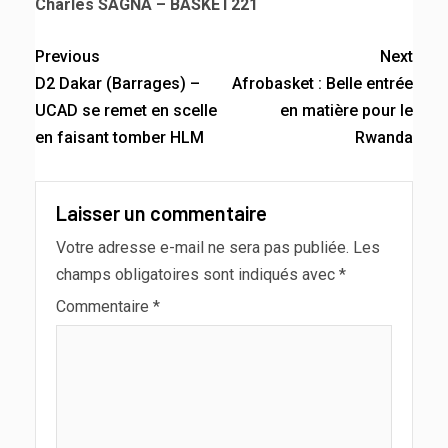
Charles SAGNA – BASKET221
Previous
Next
D2 Dakar (Barrages) –
Afrobasket : Belle entrée
UCAD se remet en scelle
en matière pour le
en faisant tomber HLM
Rwanda
Laisser un commentaire
Votre adresse e-mail ne sera pas publiée.
Les
champs obligatoires sont indiqués avec
*
Commentaire
*