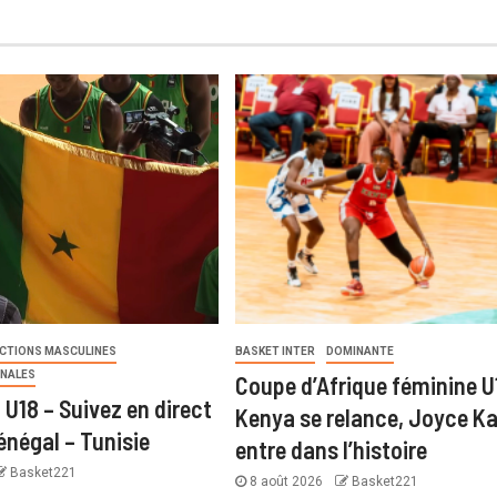
ECTIONS MASCULINES
BASKET INTER
DOMINANTE
ONALES
Coupe d’Afrique féminine U
U18 – Suivez en direct
Kenya se relance, Joyce Ka
énégal – Tunisie
entre dans l’histoire
Basket221
8 août 2026
Basket221