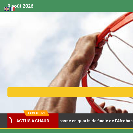
9 août 2026
EXCLUSIVE
ACTUS À CHAUD
it la Tunisie et passe en quarts de finale de l’Afrobasket U18