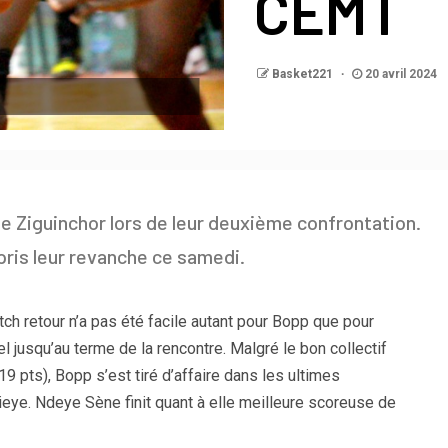
CEMT
Basket221
20 avril 2024
e Ziguinchor lors de leur deuxième confrontation.
 pris leur revanche ce samedi.
h retour n’a pas été facile autant pour Bopp que pour
l jusqu’au terme de la rencontre. Malgré le bon collectif
19 pts), Bopp s’est tiré d’affaire dans les ultimes
eye. Ndeye Sène finit quant à elle meilleure scoreuse de