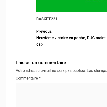
BASKET221
Previous
Neuvième victoire en poche, DUC maintie
cap
Laisser un commentaire
Votre adresse e-mail ne sera pas publiée.
Les champs 
Commentaire
*