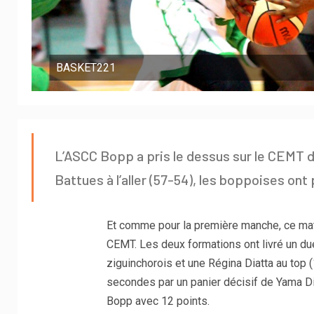
BASKET221
L’ASCC Bopp a pris le dessus sur le CEMT d
Battues à l’aller (57-54), les boppoises ont
Et comme pour la première manche, ce matc
CEMT. Les deux formations ont livré un due
ziguinchorois et une Régina Diatta au top (
secondes par un panier décisif de Yama Di
Bopp avec 12 points.