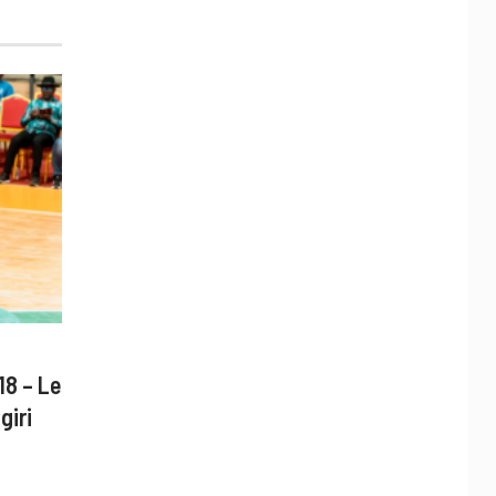
18 – Le
giri