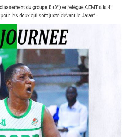
e
e
 classement du groupe B (3
) et relègue CEMT à la 4
pour les deux qui sont juste devant le Jaraaf.