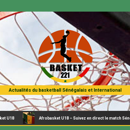
Actualités du basketball Sénégalais et International
Afrobasket U18 – Suivez en direct le match Sénégal – Tunisie