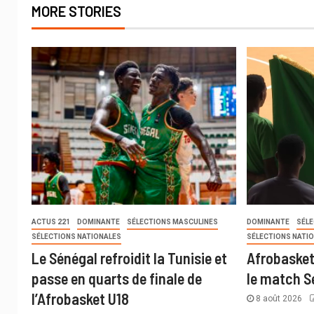
MORE STORIES
ACTUS 221
DOMINANTE
SÉLECTIONS MASCULINES
DOMINANTE
SÉL
SÉLECTIONS NATIONALES
SÉLECTIONS NATI
Le Sénégal refroidit la Tunisie et
Afrobasket 
passe en quarts de finale de
le match S
l’Afrobasket U18
8 août 2026