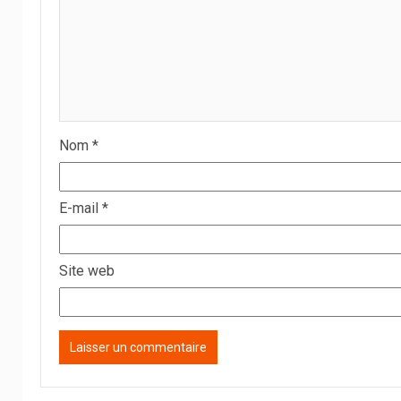
Nom
*
E-mail
*
Site web