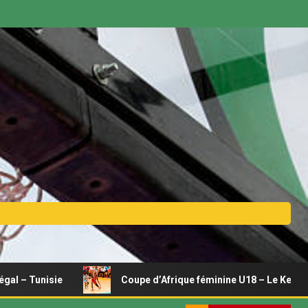
Coupe d’Afrique féminine U18 – Le Kenya se relance, Joyc