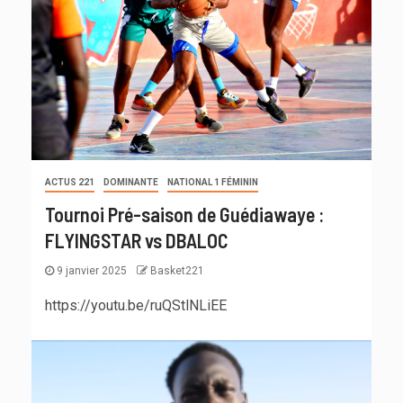
ACTUS 221
DOMINANTE
NATIONAL 1 FÉMININ
Tournoi Pré-saison de Guédiawaye :
FLYINGSTAR vs DBALOC
9 janvier 2025
Basket221
https://youtu.be/ruQStlNLiEE