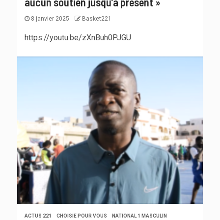
aucun soutien jusqu’à présent »
8 janvier 2025
Basket221
https://youtu.be/zXnBuh0PJGU
ACTUS 221
CHOISIE POUR VOUS
NATIONAL 1 MASCULIN