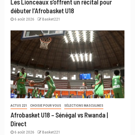
Les Lionceaux s’offrent un récital pour
débuter l’Afrobasket U18
6 août 2026
Basket221
ACTUS 221
CHOISIE POUR VOUS
SÉLECTIONS MASCULINES
Afrobasket U18 – Sénégal vs Rwanda |
Direct
6 août 2026
Basket221