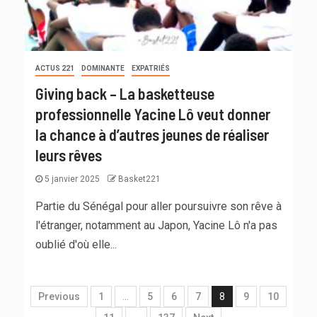
ACTUS 221
DOMINANTE
EXPATRIÉS
Giving back – La basketteuse
professionnelle Yacine Lô veut donner
la chance à d’autres jeunes de réaliser
leurs rêves
5 janvier 2025
Basket221
Partie du Sénégal pour aller poursuivre son rêve à
l'étranger, notamment au Japon, Yacine Lô n'a pas
oublié d'où elle...
Previous
1
…
5
6
7
8
9
10