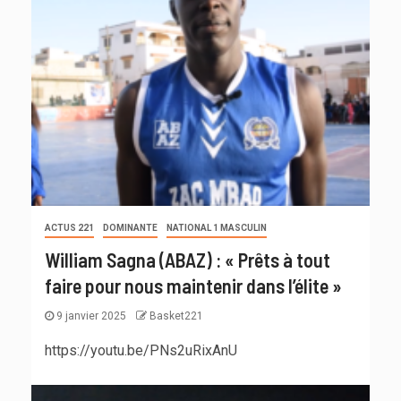
ACTUS 221
DOMINANTE
NATIONAL 1 MASCULIN
William Sagna (ABAZ) : « Prêts à tout
faire pour nous maintenir dans l’élite »
9 janvier 2025
Basket221
https://youtu.be/PNs2uRixAnU