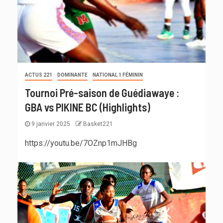
ACTUS 221
DOMINANTE
NATIONAL 1 FÉMININ
Tournoi Pré-saison de Guédiawaye :
GBA vs PIKINE BC (Highlights)
9 janvier 2025
Basket221
https://youtu.be/7OZnp1mJHBg