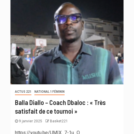
ACTUS 221
NATIONAL 1 FÉMININ
Balla Diallo – Coach Dbaloc : « Très
satisfait de ce tournoi »
9 janvier 2025
Basket221
https://youtu.be/UMIX_7-1u_Q