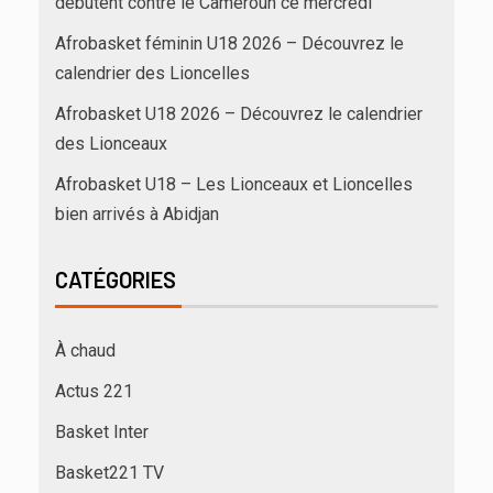
débutent contre le Cameroun ce mercredi
Afrobasket féminin U18 2026 – Découvrez le
calendrier des Lioncelles
Afrobasket U18 2026 – Découvrez le calendrier
des Lionceaux
Afrobasket U18 – Les Lionceaux et Lioncelles
bien arrivés à Abidjan
CATÉGORIES
À chaud
Actus 221
Basket Inter
Basket221 TV