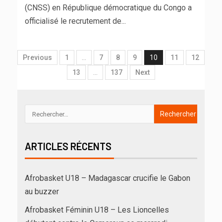
(CNSS) en République démocratique du Congo a
officialisé le recrutement de...
Previous
1
…
7
8
9
10
11
12
13
…
137
Next
ARTICLES RÉCENTS
Afrobasket U18 – Madagascar crucifie le Gabon
au buzzer
Afrobasket Féminin U18 – Les Lioncelles