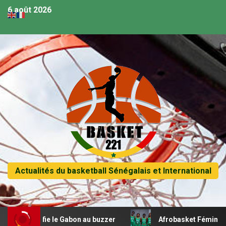
6 août 2026
Actualités du basketball Sénégalais et International
e le Gabon au buzzer
Afrobasket Féminin U18 – Les Lio