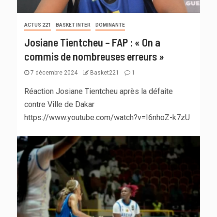
ACTUS 221
BASKET INTER
DOMINANTE
Josiane Tientcheu – FAP : « On a
commis de nombreuses erreurs »
7 décembre 2024
Basket221
1
Réaction Josiane Tientcheu après la défaite
contre Ville de Dakar
https://www.youtube.com/watch?v=I6nhoZ-k7zU