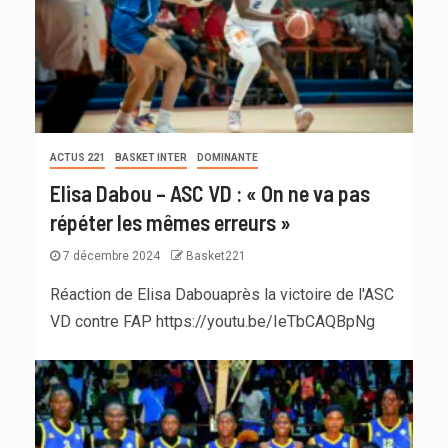
ACTUS 221
BASKET INTER
DOMINANTE
Elisa Dabou – ASC VD : « On ne va pas
répéter les mêmes erreurs »
7 décembre 2024
Basket221
Réaction de Elisa Dabouaprès la victoire de l'ASC
VD contre FAP https://youtu.be/IeTbCAQBpNg