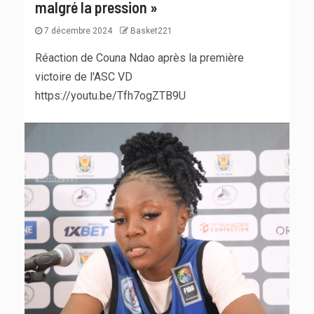
malgré la pression »
7 décembre 2024
Basket221
Réaction de Couna Ndao après la première
victoire de l'ASC VD
https://youtu.be/Tfh7ogZTB9U