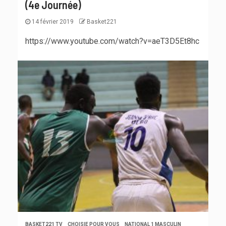
(4e Journée)
14 février 2019
Basket221
https://www.youtube.com/watch?v=aeT3D5Et8hc
BASKET221 TV
CHOISIE POUR VOUS
NATIONAL 1 MASCULIN