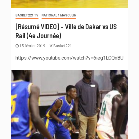
BASKET221 TV
NATIONAL 1 MASCULIN
[Résumé VIDEO] – Ville de Dakar vs US
Rail (4e Journée)
15 février 2019
Basket221
https://www.youtube.com/watch?v=6ieg1LCQnBU