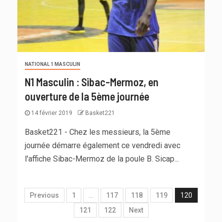
NATIONAL 1 MASCULIN
N1 Masculin : Sibac-Mermoz, en
ouverture de la 5ème journée
14 février 2019
Basket221
Basket221 - Chez les messieurs, la 5ème
journée démarre également ce vendredi avec
l'affiche Sibac-Mermoz de la poule B. Sicap...
Previous
1
…
117
118
119
120
121
122
Next