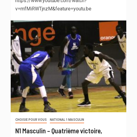
https://www.youtube.com/watch?
v=mfMiRWTjnzM&feature=youtu.be
CHOISIE POUR VOUS
NATIONAL 1 MASCULIN
N1 Masculin – Quatrième victoire,