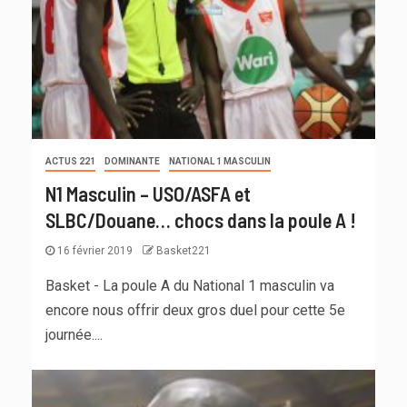
ACTUS 221
DOMINANTE
NATIONAL 1 MASCULIN
N1 Masculin – USO/ASFA et
SLBC/Douane… chocs dans la poule A !
16 février 2019
Basket221
Basket - La poule A du National 1 masculin va
encore nous offrir deux gros duel pour cette 5e
journée....