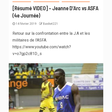
[Résumé VIDEO] – Jeanne D’Arc vs ASFA
(4e Journée)
14 février 2019
Basket221
Retour sur la confrontation entre la J.A et les
militaires de l'ASFA.
https://www.youtube.com/watch?
v=o7gp2c81D_s