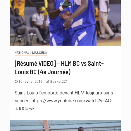
NATIONAL 1 MASCULIN
[Résumé VIDEO] – HLM BC vs Saint-
Louis BC (4e Journée)
15 février 2019
Basket221
Saint-Louis l'emporte devant HLM toujours sans
succès. https://www.youtube.com/watch?v=AC-
JJUCp-yk