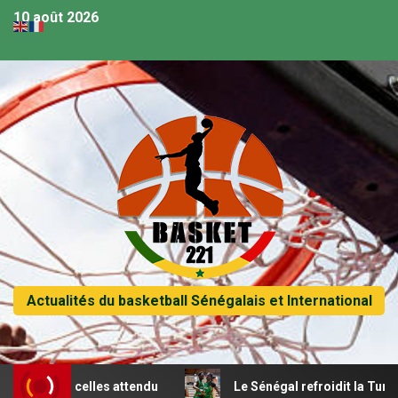
10 août 2026
Actualités du basketball Sénégalais et International
lles attendu
Le Sénégal refroidit la Tunisie et passe en 