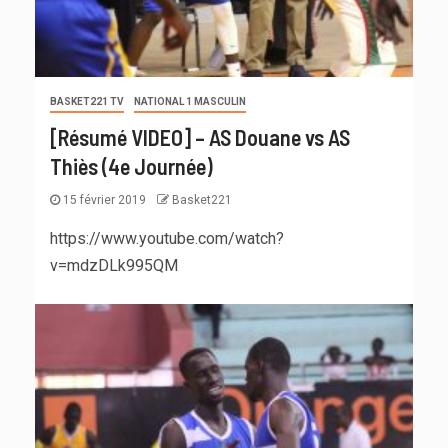
BASKET221 TV
NATIONAL 1 MASCULIN
[Résumé VIDEO] – AS Douane vs AS
Thiès (4e Journée)
15 février 2019
Basket221
https://www.youtube.com/watch?
v=mdzDLk995QM