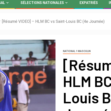
GAL
SÉLECTIONS NATIONALES
EXPATRIÉS
I
[Résumé VIDEO] – HLM BC vs Saint-Louis BC (4e Journée)
NATIONAL 1 MASCULIN
[Résum
HLM BC 
Louis B