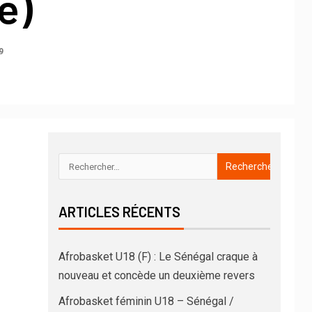
e)
9
ARTICLES RÉCENTS
Afrobasket U18 (F) : Le Sénégal craque à
nouveau et concède un deuxième revers
Afrobasket féminin U18 – Sénégal /