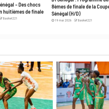
énégal – Des chocs
8èmes de finale de la Coup
n huitièmes de finale
Sénégal (H/D)
Basket221
19 mai 2026
Basket221