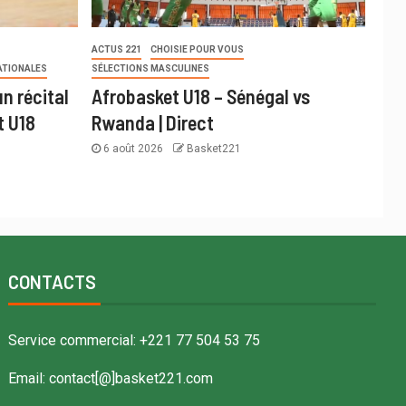
ACTUS 221
CHOISIE POUR VOUS
ATIONALES
SÉLECTIONS MASCULINES
n récital
Afrobasket U18 – Sénégal vs
t U18
Rwanda | Direct
6 août 2026
Basket221
CONTACTS
Service commercial: +221 77 504 53 75
Email: contact[@]basket221.com