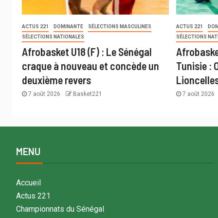
ACTUS 221
DOMINANTE
SÉLECTIONS MASCULINES
ACTUS 221
DOM
SÉLECTIONS NATIONALES
SÉLECTIONS NAT
Afrobasket U18 (F) : Le Sénégal
Afrobaske
craque à nouveau et concède un
Tunisie : 
deuxième revers
Lioncelle
7 août 2026
Basket221
7 août 2026
MENU
Accueil
Actus 221
Championnats du Sénégal