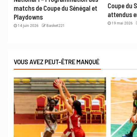
Coupe du S
matchs de Coupe du Sénégal et
attendus e
Playdowns
19 mai 2026
14 juin 2026
Basket221
VOUS AVEZ PEUT-ÊTRE MANQUÉ