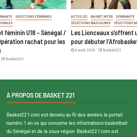
INANTE
SÉLECTIONS FÉMININES
ACTUS 221
BASKET INTER
DOMINANTE
IONALES
SÉLECTIONS MASCULINES
SÉLECTIONS N
t féminin U18 – Sénégal /
Les Lionceaux s’offrent u
Opération rachat pour les
pour débuter l’Afrobaske
s
6 août 2026
Basket221
Basket221
À PROPOS DE BASKET 221
Basket221.com est devenu au fil des années le portail
numéro 1 en ce qui concerne les informations basketball
du Sénégal et de la sous-région. Basket221.com est